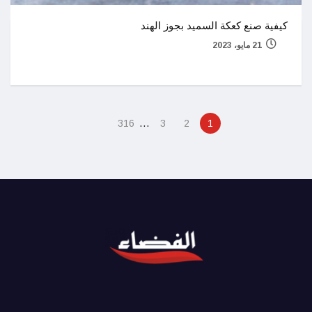
كيفية صنع كعكة السميد بجوز الهند
21 مايو، 2023
…
316
3
2
1