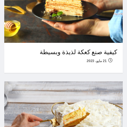
كيفية صنع كعكة لذيذة وبسيطة
21 مايو، 2023