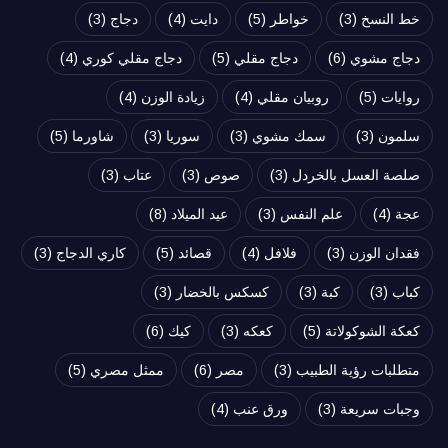
خط النسخ
(3)
خواطر
(5)
دايت
(4)
دجاج
(3)
دجاج مشوي
(6)
دجاج مقلي
(5)
دجاج مقلي كوري
(4)
روايات
(5)
روبيان مقلي
(4)
زيادة الوزن
(4)
سلمون
(3)
سمك مشوي
(3)
سوريا
(3)
شاورما
(5)
صلصة العسل بالخردل
(3)
صوص
(3)
عتاب
(3)
عجة
(4)
علم النفس
(3)
عيد الميلاد
(8)
فقدان الوزن
(3)
فلافل
(4)
قصائد
(5)
كاري الدجاج
(3)
كباب
(3)
كبة
(3)
كسكس بالخضار
(3)
كعكة الشوكولاتة
(5)
كعكه
(3)
كيك
(6)
متطلبات رؤية الطبيب
(3)
مصر
(6)
ممثل مصري
(5)
وجبات سريعة
(3)
ورق عنب
(4)