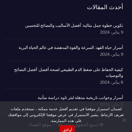
أحدث المقالات
تكوين خطوة جمل مثالية: أفضل الأساليب والنصائح للتحسين
9 يناير، 2024
أسرار حياة الفهد: السرعة والقوة المدهشة في عالم الحياة البرية
9 يناير، 2024
كيفية الحفاظ على ضغط الدم الطبيعي لصحة أفضل: أفضل النصائح
والتوصيات
8 يناير، 2024
أسرار وجوانب تاريخية مذهلة لبئر تاوه: دراسة متأنية
8 يناير، 2024
لضمان استمرار موقعنا في تقديم أفضل خدمة ممكنة ، نستخدم ملفات
تعريف الارتباط. يشير الاستمرار في عرض موقعنا الإلكتروني إلى موافقتك
على هذه الممارسة.
© جميع الحقوق محفوظة – موقع الفضاء
أوافق