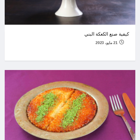
كيفية صنع الكعكة البني
21 مايو، 2023