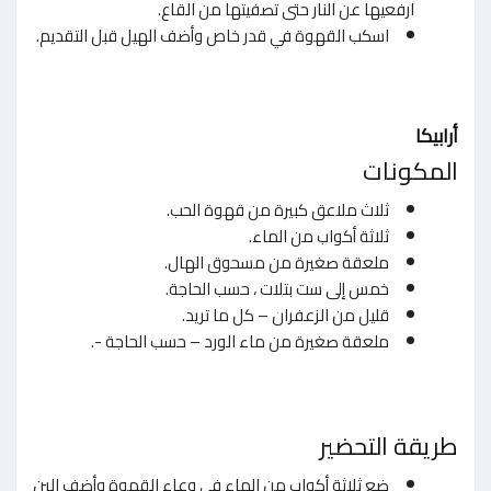
ارفعيها عن النار حتى تصفيتها من القاع.
اسكب القهوة في قدر خاص وأضف الهيل قبل التقديم.
أرابيكا
المكونات
ثلاث ملاعق كبيرة من قهوة الحب.
ثلاثة أكواب من الماء.
ملعقة صغيرة من مسحوق الهال.
خمس إلى ست بتلات ، حسب الحاجة.
قليل من الزعفران – كل ما تريد.
ملعقة صغيرة من ماء الورد – حسب الحاجة -.
طريقة التحضير
ضع ثلاثة أكواب من الماء في وعاء القهوة وأضف البن