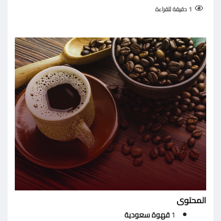
1 دقيقة للقراءة
المحتوى
1
قهوة سعودية