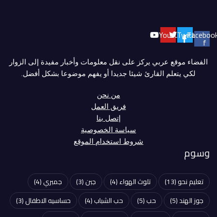
Youtube
Twitter
Faceboo
f
الفضاء موقع عربي يركز على نقل معلومات وأخبار مفيدة إلى الزوار
لكي يتعلم القارئ شيئا جديدا أو يفهم موضوعا بشكل أفضل.
من نحن
فريق العمل
إتصل بنا
سياسة الخصوصية
شروط استخدام الموقع
وسوم
تعليم نحو
(13)
تلوث الهواء
(4)
جبن
(3)
جمبري
(4)
جوز الهند
(5)
حب
(5)
حب الشباب
(4)
حساسيه الاطفال
(3)