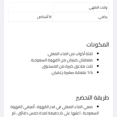
وقت الطهي
يكفي
8 أشخاص
المكونات
ثلاثة أكواب من الماء المغلي.
ملعقتان كبيرتان من القهوة السعودية.
ثلاث ملاعق كبيرة من المسحوق.
1/4 ملعقة صغيرة زعفران.
طريقة التحضير
ضعي الماء المغلي في قدر القهوة ، أضيفي القهوة
السعودية ، اغليها على نار خفيفة لمدة خمس دقائق ، ثم