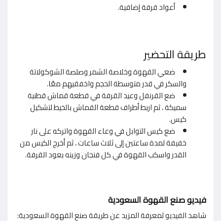
أعواد قرفة إضافية.
طريقة التحضير
ضعي القهوة وخلاصة الشمر وصلصة الشوكولاتة
والسكر في قدر متوسطة الحجم واخفقيهم معًا.
ضع القرنفل وعيد القرفة في قطعة قماش قطنية
سميكة ، ثم اربط أطراف قطعة القماش بالخيط لتشكيل
كيس.
ضع كيس التوابل في وعاء القهوة واتركه على نار
خفيفة لمدة ساعتين إلى ثلاث ساعات ، ثم أخرج الكيس من
القدر واسكب القهوة في كل فنجان وزينه بعود القرفة.
فيديو صنع القهوة السعودية
شاهد الفيديو لمعرفة المزيد عن طريقة صنع القهوة السعودية: