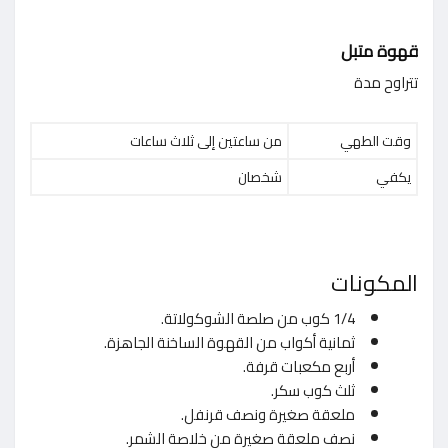
قهوة متبل
تتراوح مدة
وقت الطهي
من ساعتين إلى ثلاث ساعات
يكفي
شخصان
المكونات
1/4 كوب من صلصة الشوكولاتة.
ثمانية أكواب من القهوة الساخنة الجاهزة.
أربع مكعبات قرفة.
ثلث كوب سكر.
ملعقة صغيرة ونصف قرنفل.
نصف ملعقة صغيرة من خلاصة الشمر.