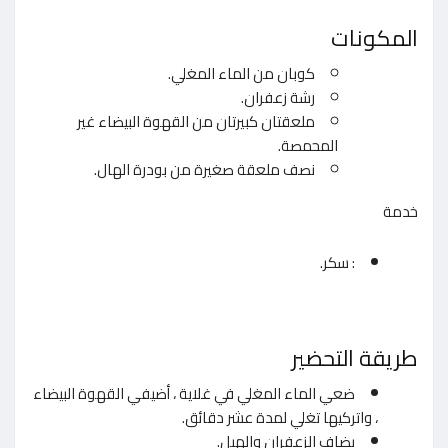
المكونات
كوبان من الماء المغلي.
رشة زعفران.
ملعقتان كبيرتان من القهوة البيضاء غير
المحمصة.
نصف ملعقة صغيرة من بودرة الهال.
خدمة
: سكر.
طريقة التحضير
ضعي الماء المغلي في غلاية ، أضيفي القهوة البيضاء
، واتركيها تغلي لمدة عشر دقائق.
يضاف الزعفران والهيل.