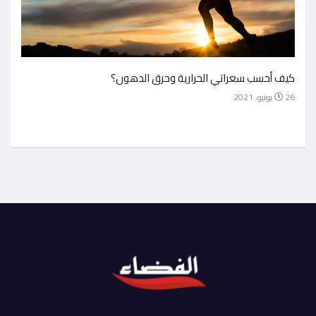
أحسن 
كيف أحسب سعراتي الحرارية وحرق الدهون؟
1 يوليو، 2021
26 يونيو، 2021