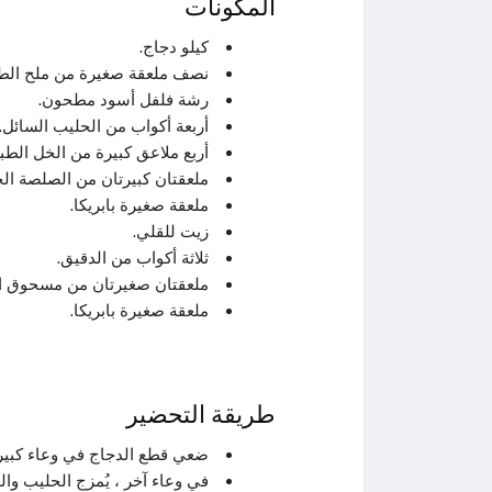
المكونات
كيلو دجاج.
نصف ملعقة صغيرة من ملح الطع
رشة فلفل أسود مطحون.
أربعة أكواب من الحليب السائل.
أربع ملاعق كبيرة من الخل الطب
ملعقتان كبيرتان من الصلصة الح
ملعقة صغيرة بابريكا.
زيت للقلي.
ثلاثة أكواب من الدقيق.
ملعقتان صغيرتان من مسحوق ال
ملعقة صغيرة بابريكا.
طريقة التحضير
ضعي قطع الدجاج في وعاء كبير و
في وعاء آخر ، يُمزج الحليب وا