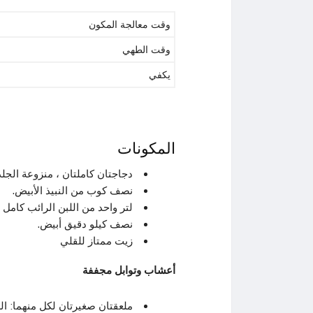
وقت معالجة المكون
وقت الطهي
يكفي
المكونات
دجاجتان كاملتان ، منزوعة الجل
نصف كوب من النبيذ الأبيض.
لتر واحد من اللبن الرائب كامل 
نصف كيلو دقيق أبيض.
زيت ممتاز للقلي
أعشاب وتوابل مجففة
ملعقتان صغيرتان لكل منهما: الز