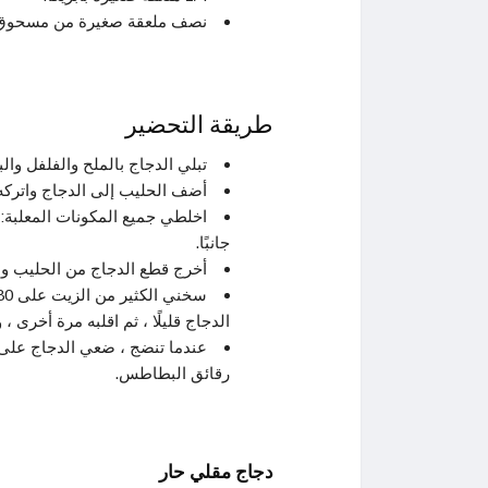
نصف ملعقة صغيرة من مسحوق 
طريقة التحضير
تبلي الدجاج بالملح والفلفل وال
أضف الحليب إلى الدجاج واتركه في ال
اخلطي جميع المكونات المعلبة: ا
جانبًا.
أخرج قطع الدجاج من الحليب و
الدجاج قليلًا ، ثم اقلبه مرة أخر
عندما تنضج ، ضعي الدجاج على 
رقائق البطاطس.
دجاج مقلي حار