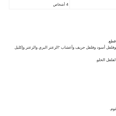
4 أشخاص
قطع.
وفلفل أسود وفلفل حريف وأعشاب “الزعتر البري والزعتر وإكليل
وم.