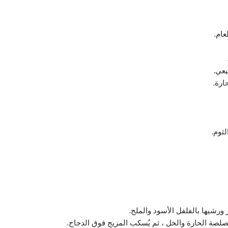
ام.
يعي.
ارة.
ثوم.
رشيها بالفلفل الأسود والملح.
لصلصة الحارة والخل ، ثم يُسكب المزيج فوق الدجاج.