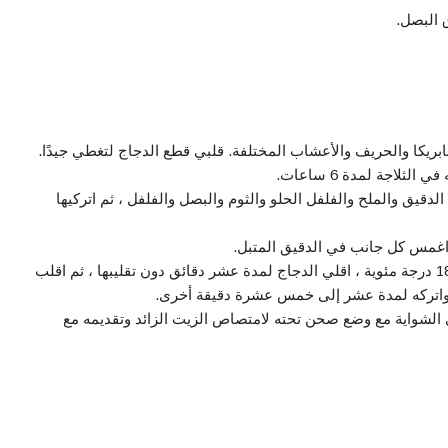
البصل.
بابريكا والحريف والأعشاب المختلفة. قلبي قطع الدجاج لتغطي جيدًا.
ثلاجة لمدة 6 ساعات.
لدقيق والملح والفلفل الحلو والثوم والبصل والفلفل ، ثم اتركيها
اغمس كل جانب في الدقيق المتبل.
سخني الكثير من الزيت على 180 درجة مئوية ، اقلي الدجاج لمدة عشر دقائق دون تقليبها ، ثم اقلب
ى ، واتركه لمدة عشر إلى خمس عشرة دقيقة أخرى.
الشواية مع وضع صحن تحته لامتصاص الزيت الزائد وتقديمه مع