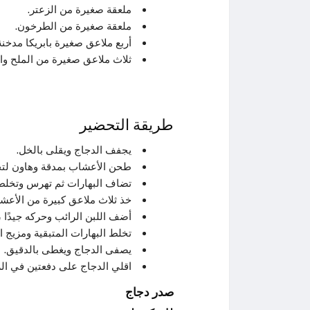
ملعقة صغيرة من الزعتر.
ملعقة صغيرة من الطرخون.
أربع ملاعق صغيرة بابريكا مدخنة
ثلاث ملاعق صغيرة من الملح وال
طريقة التحضير
يجفف الدجاج ويقلى بالخل.
طحن الأعشاب بمدقة وهاون لتحر
تضاف البهارات ثم تهرس وتخلط ج
خذ ثلاث ملاعق كبيرة من الأعش
أضف اللبن الرائب وحركه جيدًا ،
تخلط البهارات المتبقية ومزيج 
يصفى الدجاج ويغطى بالدقيق.
اقلي الدجاج على دفعتين في الز
صدر دجاج