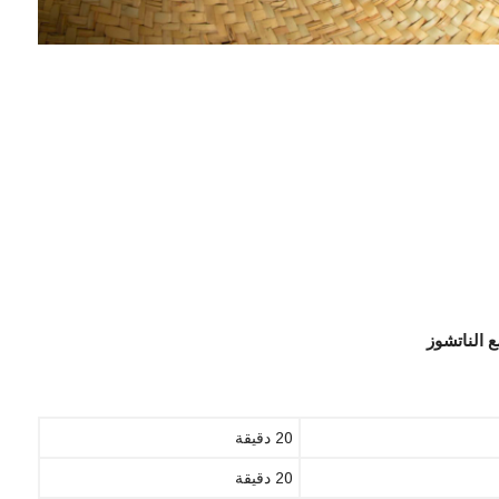
 الناتشوز
20 دقيقة
20 دقيقة