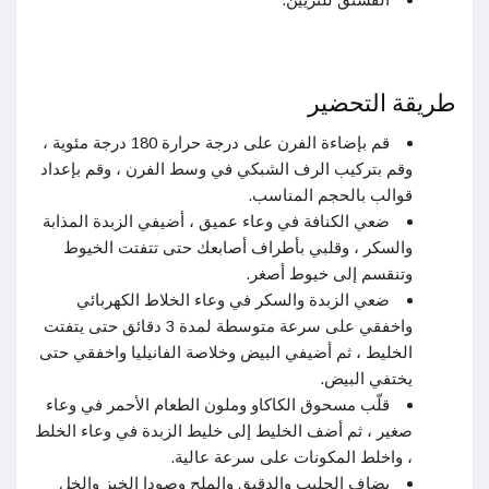
طريقة التحضير
قم بإضاءة الفرن على درجة حرارة 180 درجة مئوية ،
وقم بتركيب الرف الشبكي في وسط الفرن ، وقم بإعداد
قوالب بالحجم المناسب.
ضعي الكنافة في وعاء عميق ، أضيفي الزبدة المذابة
والسكر ، وقلبي بأطراف أصابعك حتى تتفتت الخيوط
وتنقسم إلى خيوط أصغر.
ضعي الزبدة والسكر في وعاء الخلاط الكهربائي
واخفقي على سرعة متوسطة لمدة 3 دقائق حتى يتفتت
الخليط ، ثم أضيفي البيض وخلاصة الفانيليا واخفقي حتى
يختفي البيض.
قلّب مسحوق الكاكاو وملون الطعام الأحمر في وعاء
صغير ، ثم أضف الخليط إلى خليط الزبدة في وعاء الخلط
، واخلط المكونات على سرعة عالية.
يضاف الحليب والدقيق والملح وصودا الخبز والخل