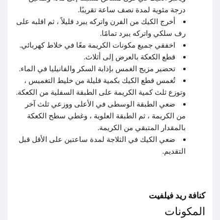
درجة مئوية لمدة نصف ساعة تقريبًا.
أخرج الكيك من الفرن واتركه يبرد قليلاً ، ثم اقلبه على
رف سلكي واتركه يبرد تمامًا.
اخفقي جميع مكونات الكريمة معًا في خلاط كهربائي.
قطع الكعكة بالعرض إلى أثلاث.
تحضير مزيج الغمس بإذابة السكر والفانيليا في الماء.
تُغمس قطع الكيك بكمية قليلة من خليط التغميس ،
وتوزع ثلث كمية الكريمة على الطبقة السفلية من الكعكة.
ضعي الطبقة الوسطى في الأعلى ووزعي ثلث آخر
من الكريمة ، ثم الطبقة العلوية ، وغطي سطح الكعكة
بالمقدار المتبقي من الكريمة.
ضعي الكيك في الثلاجة لمدة ساعتين على الأقل قبل
التقديم.
كنافة ريد فيلفيت
المكونات