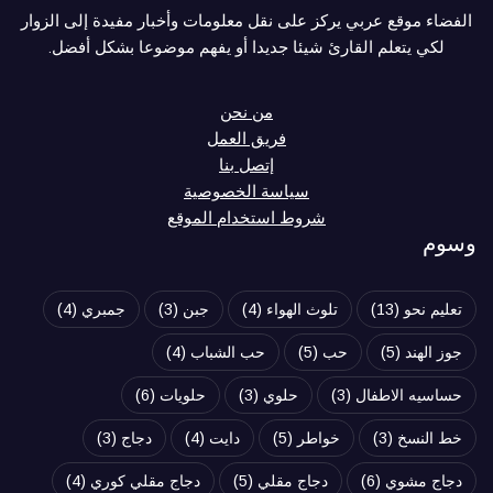
الفضاء موقع عربي يركز على نقل معلومات وأخبار مفيدة إلى الزوار
لكي يتعلم القارئ شيئا جديدا أو يفهم موضوعا بشكل أفضل.
من نحن
فريق العمل
إتصل بنا
سياسة الخصوصية
شروط استخدام الموقع
وسوم
تعليم نحو
(13)
تلوث الهواء
(4)
جبن
(3)
جمبري
(4)
جوز الهند
(5)
حب
(5)
حب الشباب
(4)
حساسيه الاطفال
(3)
حلوي
(3)
حلويات
(6)
خط النسخ
(3)
خواطر
(5)
دايت
(4)
دجاج
(3)
دجاج مشوي
(6)
دجاج مقلي
(5)
دجاج مقلي كوري
(4)