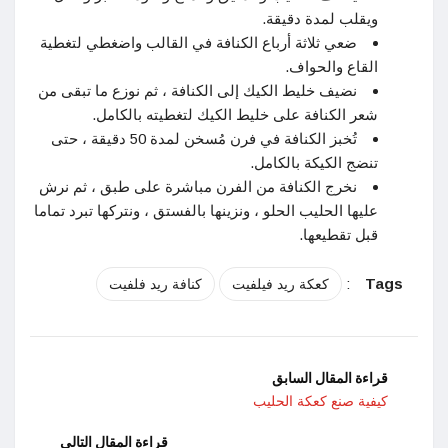
ويقلب لمدة دقيقة.
ضعي ثلاثة أرباع الكنافة في القالب واضغطي لتغطية
القاع والحواف.
نضيف خليط الكيك إلى الكنافة ، ثم نوزع ما تبقى من
شعر الكنافة على خليط الكيك لتغطيته بالكامل.
تُخبز الكنافة في فرن مُسخن لمدة 50 دقيقة ، حتى
تنضج الكيكة بالكامل.
نخرج الكنافة من الفرن مباشرة على طبق ، ثم نرش
عليها الحليب الحلو ، ونزينها بالفستق ، ونتركها تبرد تماما
قبل تقطيعها.
:
Tags
كعكة ريد فيلفيت
كنافة ريد فلفيت
قراءة المقال السابق
كيفية صنع كعكة الحليب
قراءة المقال التالي