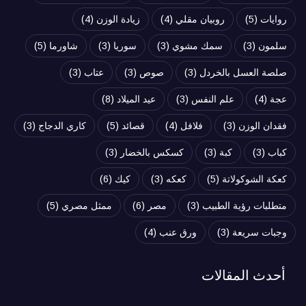
روايات
(5)
روبيان مقلي
(4)
زيادة الوزن
(4)
سلمون
(3)
سمك مشوي
(3)
سوريا
(3)
شاورما
(5)
صلصة العسل بالخردل
(3)
صوص
(3)
عتاب
(3)
عجة
(4)
علم النفس
(3)
عيد الميلاد
(8)
فقدان الوزن
(3)
فلافل
(4)
قصائد
(5)
كاري الدجاج
(3)
كباب
(3)
كبة
(3)
كسكس بالخضار
(3)
كعكة الشوكولاتة
(5)
كعكه
(3)
كيك
(6)
متطلبات رؤية الطبيب
(3)
مصر
(6)
ممثل مصري
(5)
وجبات سريعة
(3)
ورق عنب
(4)
أحدث المقالات