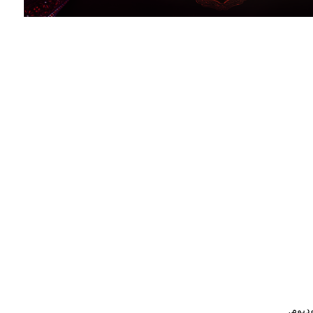
ديوم.