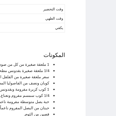
وقت التحضير
وقت الطهي
يكفي
المكونات
1 ملعقة صغيرة من كل من صودا الخبز والملح والكمون.
1/4 ملعقة صغيرة بقدونس مطحون وكزبرة.
سعر ملعقة صغيرة من الفلفل ال
كوبان ونصف من الفاصوليا المط
1 كوب كزبرة مفرومة وبقدونس مفروم.
1/4 كوب سمسم مفروم ونعناع.
حبة بصل متوسطة مفرومة ناعماً
حبتان من البصل المفروم ناعماً.
فصين من الثوم.