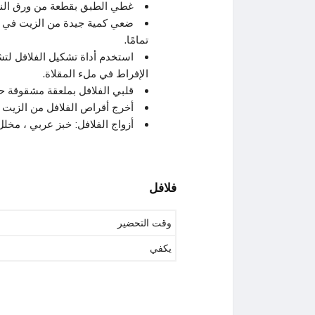
غطي الطبق بقطعة من ورق النايلون وضعي ا
ضعي كمية جيدة من الزيت في م
تمامًا.
استخدم أداة تشكيل الفلافل لت
الإفراط في ملء المقلاة.
قلبي الفلافل بملعقة مشقوقة حتى
أخرج أقراص الفلافل من الزيت و
أزواج الفلافل: خبز عربي ، مخلل
فلافل
وقت التحضير
يكفي