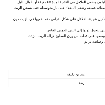
لفلافل في الثلاجة لمدة 60 دقيقة أو طوال الليل.
قلاة عميقة وضعي المقلاة على نار متوسطة حتى يسخن الزيت
شكيل عجينة الفلافل على شكل أقراص ، ثم ضعيها في الزيت دون
 يتحول لونها إلى البني الذهبي الفاتح.
ضعها على قطعة من ورق المطبخ لإزالة الزيت الزائد.
 وصلصة تراتو.
عشرين دقيقة
أربعة