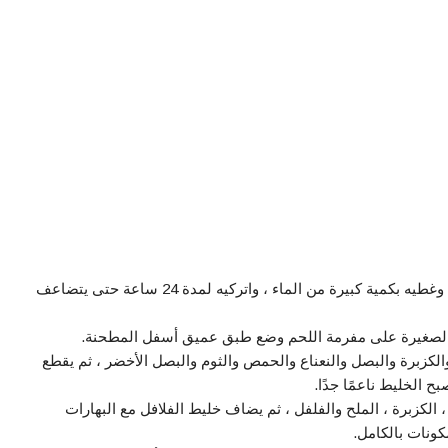
ضعي الحمص في طبق عميق ، وغطيه بكمية كبيرة من الماء ، واتركيه لمدة 24 ساعة حتى يتضاعف
الصغيرة على مفرمة اللحم وضع طبق عميق أسفل المطحنة.
كزبرة والبصل والنعناع والحمص والثوم والبصل الأخضر ، ثم يقطع
 الخليط ناعمًا جدًا.
الكزبرة ، الملح والفلفل ، ثم يضاف خليط الفلافل مع البهارات
ونات بالكامل.