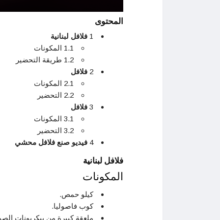
المحتوى
1
فلافل لبنانية
1.1 المكونات
1.2 طريقة التحضير
2
فلافل
2.1 المكونات
2.2 التحضير
3
فلافل
3.1 المكونات
3.2 التحضير
4
فيديو صنع فلافل محشي
فلافل لبنانية
المكونات
كيلو حمص.
كوب فاصوليا.
ملعقة كبيرة من بيكربونات الصو