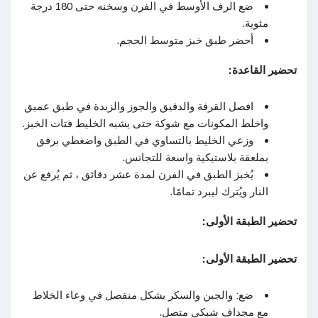
ضع الرف الأوسط في الفرن وسخنه حتى 180 درجة
مئوية.
أحضر طبق خبز متوسط ​​الحجم.
تحضير القاعدة:
افصل القرفة والدقيق والجوز والزبدة في طبق عميق
واخلط المكونات مع شوكة حتى يشبه الخليط فتات الخبز.
وزعي الخليط بالتساوي في الطبق واضغطي برفق
بملعقة بلاستيكية واسعة للتجانس.
يُخبز الطبق في الفرن لمدة عشر دقائق ، ثم يُرفع عن
النار ويُترك ليبرد تمامًا.
تحضير الطبقة الأولى:
تحضير الطبقة الأولى:
ضع: والجبن والسكر بشكل منفصل في وعاء الخلاط
مع مجداف شبكي متصل.