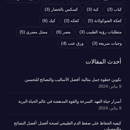
كباب
(3)
كبة
(3)
كسكس بالخضار
(3)
كعكة الشوكولاتة
(5)
كعكه
(3)
كيك
(6)
متطلبات رؤية الطبيب
(3)
مصر
(6)
ممثل مصري
(5)
وجبات سريعة
(3)
ورق عنب
(4)
أحدث المقالات
تكوين خطوة جمل مثالية: أفضل الأساليب والنصائح للتحسين
9 يناير، 2024
أسرار حياة الفهد: السرعة والقوة المدهشة في عالم الحياة البرية
9 يناير، 2024
كيفية الحفاظ على ضغط الدم الطبيعي لصحة أفضل: أفضل النصائح
والتوصيات