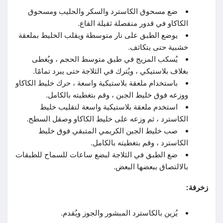
ضع مسحوق الكاسترد والسكر والحليب ومسحوق
الكاكاو في قدور منفصلة ثقيلة القاع.
يوضع الطبق على نار متوسطة ويقلب الخليط بملعقة
خشبية حتى يتكاثف.
يُسكب المزيج في طبق متوسط ​​الحجم ، ويُغطى
بغلاف بلاستيكي ، ويُترك في الثلاجة حتى يبرد تمامًا.
باستخدام ملعقة بلاستيكية واسعة ، حرك خليط الكاكاو
ووزعه فوق خليط الجبن ، وقم بتغطيته بالكامل.
استخدم ملعقة بلاستيكية واسعة لتقليب خليط
الكاسترد ، ثم وزعه على خليط الكاكاو وصقل السطح.
صب خليط الجبن الكريمي المتبقي فوق خليط
الكاسترد ، وقم بتغطيته بالكامل.
ضع الطبق في الثلاجة لبضع ساعات للسماح للطبقات
بالالتصاق ببعضها البعض.
زخرفة:
يُزين بالكاسترد المبشور والجوز ويُقدم.