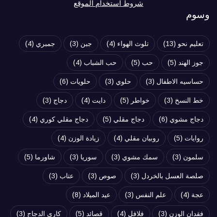
شروط استخدام الموقع
وسوم
تعليم نحو
(13)
تلوث الهواء
(4)
جبن
(3)
جمبري
(4)
جوز الهند
(5)
حب
(5)
حب الشباب
(4)
حساسيه الاطفال
(3)
حلوي
(3)
حلويات
(6)
خط النسخ
(3)
خواطر
(5)
دايت
(4)
دجاج
(3)
دجاج مشوي
(6)
دجاج مقلي
(5)
دجاج مقلي كوري
(4)
روايات
(5)
روبيان مقلي
(4)
زيادة الوزن
(4)
سلمون
(3)
سمك مشوي
(3)
سوريا
(3)
شاورما
(5)
صلصة العسل بالخردل
(3)
صوص
(3)
عتاب
(3)
عجة
(4)
علم النفس
(3)
عيد الميلاد
(8)
فقدان الوزن
(3)
فلافل
(4)
قصائد
(5)
كاري الدجاج
(3)