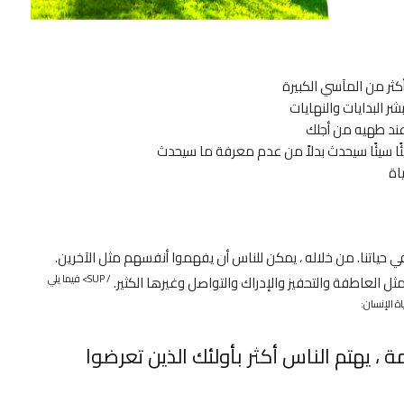
ياتنا. من خلاله ، يمكن للناس أن يفهموا أنفسهم مثل الآخرين.
/ SUP> فيما يلي
العاطفة والتحفيز والإدراك والتواصل وغيرها الكثير.
ة الإنسان:
، يهتم الناس أكثر بأولئك الذين تعرضوا