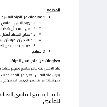
المحتوى
1
معلومات عن الحياة النفسية
1.1 يهتم الناس بالمآسي أكثر من المآسي الكبيرة
1.2 من المرجح أن يتذكر البشر البدايات والنهايات
1.3 مذاق الطعام أفضل عند طهيه من أجلك
1.4 نفضل أن نعرف أن شيئًا سيئًا سيحدث بدلاً من عدم معرفة ما سيحدث
1.5 حقائق نفسية عن الحياة
2
المراجع
معلومات عن علم نفس الحياة
علم النفس هو عالم شاسع ومهم للغاية في ح
يدرس علم النفس العديد من الموضوعات مثل 
بعض الحقائق من علم النفس التي تشرح أشياء كثيرة في حيا
بالمقارنة مع المآسي العظيمة 
للمآسي