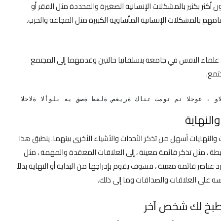
مون أكثر بكثير بالمشكلات الإنسانية الصغيرة والمحددة مثل الفقر أو
م بالمشكلات الإنسانية المأساوية الكبيرة مثل المجاعة والحرب.
 علماء النفس في جامعة بنسلفانيا حالتين وقدمهما إلى المجتمع
تمع.
هكذا ، يثبت البحث أن الأنا تتأثر بحجم المشكلة المعروضة.
والنهاية
 والنهايات أسهل من تذكر الأحداث والأشياء الأخرى بينهما. ينطبق هذا
يطة ، مثل تذكر قائمة معينة ، إلى العلاقات المعقدة والمهمة ، مثل
ناصر قائمة معينة ، فسوف يقوم بإدراجها من البداية أو النهاية بدلاً
ه على العلاقات والصداقات وما إلى ذلك.
طبخ لك شخص آخر