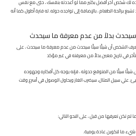
ده لك شخص آخر أفضل بكثير مما لو أعددته بنفسك ، حتى مع نفس
بع برائحة الطعام ، بالإضافة إلى تواجده حوله. له فترة أطول كما أنه
ا سيحدث بدلاً من عدم معرفة ما سيحدث
يعرف الشخص أن شيئًا سيئًا سيحدث من عدم معرفة ما سيحدث ، على
خر في تاريخ معين بدلاً من معرفته في غير مؤكد
يئًا سيئًا من المتوقع حدوثه ، فإنه يوجه كل أفكاره وجهوده
. علي سبيل المثال، سيضرب الغاز ويحاول الوصول في أسرع وقت
م تكن تعرفها من قبل ، على النحو التالي: