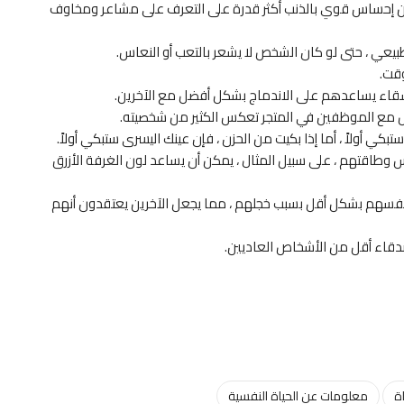
ن إحساس قوي بالذنب أكثر قدرة على التعرف على مشاعر ومخاوف
بيعي ، حتى لو كان الشخص لا يشعر بالتعب أو النعاس.
لأشقاء يساعدهم على الاندماج بشكل أفضل مع الآخرين.
ص مع الموظفين في المتجر تعكس الكثير من شخصيته.
تبكي أولاً ، أما إذا بكيت من الحزن ، فإن عينك اليسرى ستبكي أولاً.
ناس وطاقتهم ، على سبيل المثال ، يمكن أن يساعد لون الغرفة الأزرق
فسهم بشكل أقل بسبب خجلهم ، مما يجعل الآخرين يعتقدون أنهم
دقاء أقل من الأشخاص العاديين.
ة
معلومات عن الحياة النفسية