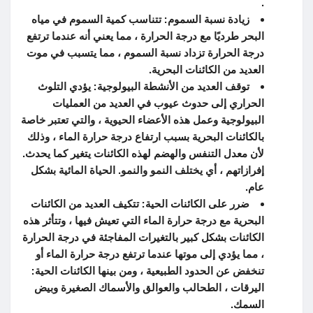
.
زيادة نسبة السموم: تتناسب كمية السموم في مياه
البحر طرديًا مع درجة الحرارة ، مما يعني أنه عندما ترتفع
درجة الحرارة تزداد نسبة السموم ، مما يتسبب في موت
العديد من الكائنات البحرية.
توقف العديد من الأنشطة البيولوجية: يؤدي التلوث
الحراري إلى حدوث عيوب في العديد من العمليات
البيولوجية وعمل هذه الأعضاء الحيوية ، والتي تعتبر خاصة
بالكائنات البحرية بسبب ارتفاع درجة حرارة الماء ، وذلك
لأن معدل التنفس والهضم لهذه الكائنات يتغير كما يحدث.
إفرازاتهم ، أي يختلف النمو والنمو.
الحياة المائية بشكل
عام.
ضرر على الكائنات الحية: تتكيف العديد من الكائنات
البحرية مع درجة حرارة الماء التي تعيش فيها ، وتتأثر هذه
الكائنات بشكل كبير بالتغيرات المفاجئة في درجة الحرارة
، مما يؤدي إلى موتها عندما ترتفع درجة حرارة الماء أو
تنخفض عن الحدود الطبيعية ، ومن بينها الكائنات الحية:
اليرقات ، الطحالب والعوالق والأسماك الصغيرة وبيض
السمك.