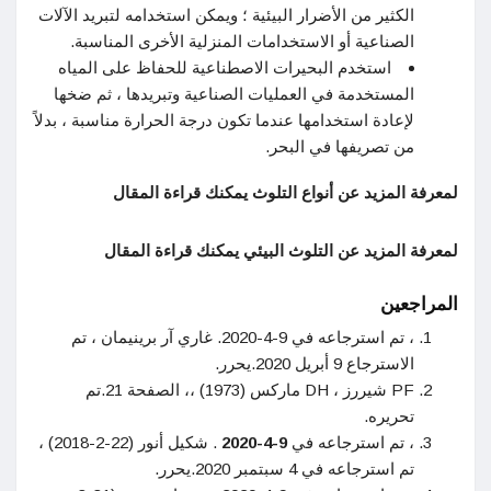
الكثير من الأضرار البيئية ؛ ويمكن استخدامه لتبريد الآلات
الصناعية أو الاستخدامات المنزلية الأخرى المناسبة.
استخدم البحيرات الاصطناعية للحفاظ على المياه
المستخدمة في العمليات الصناعية وتبريدها ، ثم ضخها
لإعادة استخدامها عندما تكون درجة الحرارة مناسبة ، بدلاً
من تصريفها في البحر.
لمعرفة المزيد عن أنواع التلوث يمكنك قراءة المقال
لمعرفة المزيد عن التلوث البيئي يمكنك قراءة المقال
المراجعين
، تم استرجاعه في 9-4-2020. غاري آر برينيمان ، تم
الاسترجاع 9 أبريل 2020.يحرر.
PF شيررز ، DH ماركس (1973) ،، الصفحة 21.تم
تحريره.
، تم استرجاعه في
9-4-2020
. شكيل أنور (22-2-2018) ،
تم استرجاعه في 4 سبتمبر 2020.يحرر.