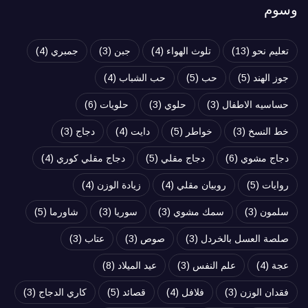
وسوم
تعليم نحو
(13)
تلوث الهواء
(4)
جبن
(3)
جمبري
(4)
جوز الهند
(5)
حب
(5)
حب الشباب
(4)
حساسيه الاطفال
(3)
حلوي
(3)
حلويات
(6)
خط النسخ
(3)
خواطر
(5)
دايت
(4)
دجاج
(3)
دجاج مشوي
(6)
دجاج مقلي
(5)
دجاج مقلي كوري
(4)
روايات
(5)
روبيان مقلي
(4)
زيادة الوزن
(4)
سلمون
(3)
سمك مشوي
(3)
سوريا
(3)
شاورما
(5)
صلصة العسل بالخردل
(3)
صوص
(3)
عتاب
(3)
عجة
(4)
علم النفس
(3)
عيد الميلاد
(8)
فقدان الوزن
(3)
فلافل
(4)
قصائد
(5)
كاري الدجاج
(3)