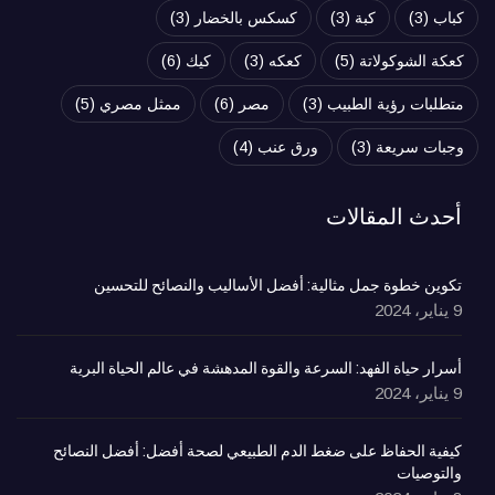
كباب
(3)
كبة
(3)
كسكس بالخضار
(3)
كعكة الشوكولاتة
(5)
كعكه
(3)
كيك
(6)
متطلبات رؤية الطبيب
(3)
مصر
(6)
ممثل مصري
(5)
وجبات سريعة
(3)
ورق عنب
(4)
أحدث المقالات
تكوين خطوة جمل مثالية: أفضل الأساليب والنصائح للتحسين
9 يناير، 2024
أسرار حياة الفهد: السرعة والقوة المدهشة في عالم الحياة البرية
9 يناير، 2024
كيفية الحفاظ على ضغط الدم الطبيعي لصحة أفضل: أفضل النصائح
والتوصيات