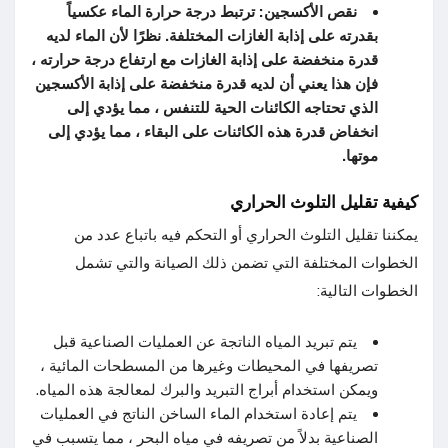
نقص الأكسجين: ترتبط درجة حرارة الماء عكسياً
بقدرته على إذابة الغازات المختلفة.
نظرًا لأن الماء لديه
قدرة منخفضة على إذابة الغازات مع ارتفاع درجة حرارته ،
فإن هذا يعني أن لديه قدرة منخفضة على إذابة الأكسجين
الذي تحتاجه الكائنات الحية للتنفس ، مما يؤدي إلى
انخفاض قدرة هذه الكائنات على البقاء ، مما يؤدي إلى
موتها.
كيفية تقليل التلوث الحراري
يمكننا تقليل التلوث الحراري أو التحكم فيه باتباع عدد من
الخطوات المختلفة التي تضمن ذلك الصيانة والتي تشمل
الخطوات التالية:
يتم تبريد المياه الناتجة عن العمليات الصناعية قبل
تصريفها في المحيطات وغيرها من المسطحات المائية ،
ويمكن استخدام أبراج التبريد والبرك لمعالجة هذه المياه.
يتم إعادة استخدام الماء الساخن الناتج في العمليات
الصناعية بدلاً من تصريفه في مياه البحر ، مما يتسبب في