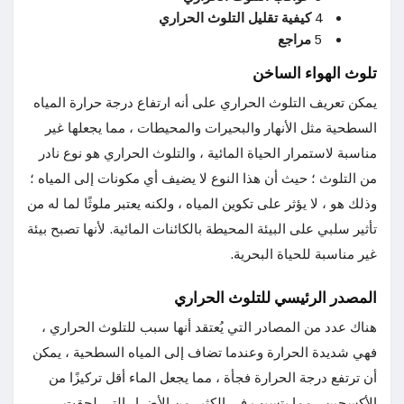
4
كيفية تقليل التلوث الحراري
5
مراجع
تلوث الهواء الساخن
يمكن تعريف التلوث الحراري على أنه ارتفاع درجة حرارة المياه
السطحية مثل الأنهار والبحيرات والمحيطات ، مما يجعلها غير
مناسبة لاستمرار الحياة المائية ، والتلوث الحراري هو نوع نادر
من التلوث ؛ حيث أن هذا النوع لا يضيف أي مكونات إلى المياه ؛
وذلك هو ، لا يؤثر على تكوين المياه ، ولكنه يعتبر ملوثًا لما له من
تأثير سلبي على البيئة المحيطة بالكائنات المائية. لأنها تصبح بيئة
غير مناسبة للحياة البحرية.
المصدر الرئيسي للتلوث الحراري
هناك عدد من المصادر التي يُعتقد أنها سبب للتلوث الحراري ،
فهي شديدة الحرارة وعندما تضاف إلى المياه السطحية ، يمكن
أن ترتفع درجة الحرارة فجأة ، مما يجعل الماء أقل تركيزًا من
الأكسجين ، مما يتسبب في الكثير من الأضرار التي لحقت