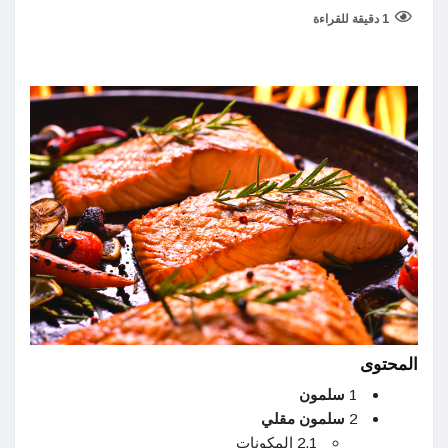
1 دقيقة للقراءة
المحتوى
1
سلمون
2
سلمون مقلي
2.1 المكونات