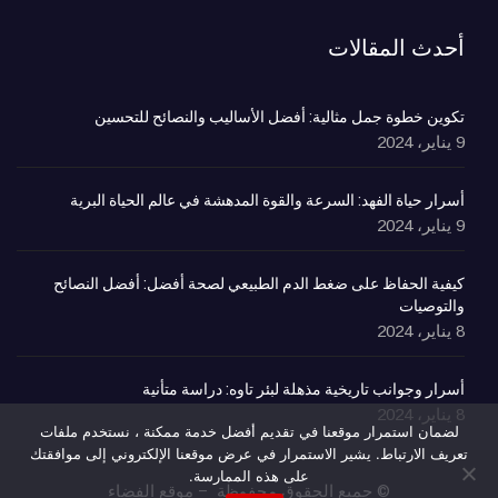
أحدث المقالات
تكوين خطوة جمل مثالية: أفضل الأساليب والنصائح للتحسين
9 يناير، 2024
أسرار حياة الفهد: السرعة والقوة المدهشة في عالم الحياة البرية
9 يناير، 2024
كيفية الحفاظ على ضغط الدم الطبيعي لصحة أفضل: أفضل النصائح
والتوصيات
8 يناير، 2024
أسرار وجوانب تاريخية مذهلة لبئر تاوه: دراسة متأنية
8 يناير، 2024
لضمان استمرار موقعنا في تقديم أفضل خدمة ممكنة ، نستخدم ملفات
تعريف الارتباط. يشير الاستمرار في عرض موقعنا الإلكتروني إلى موافقتك
على هذه الممارسة.
© جميع الحقوق محفوظة – موقع الفضاء