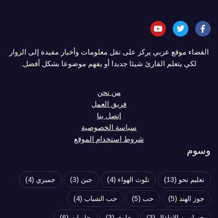
الفضاء موقع عربي يركز على نقل معلومات وأخبار مفيدة إلى الزوار
لكي يتعلم القارئ شيئا جديدا أو يفهم موضوعا بشكل أفضل.
من نحن
فريق العمل
إتصل بنا
سياسة الخصوصية
شروط استخدام الموقع
وسوم
تعليم نحو
(13)
تلوث الهواء
(4)
جبن
(3)
جمبري
(4)
جوز الهند
(5)
حب
(5)
حب الشباب
(4)
حساسيه الاطفال
(3)
حلوي
(3)
حلويات
(6)