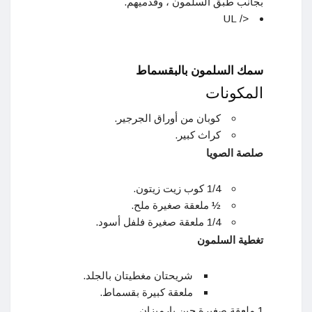
بجانب طبق السلمون ، وقدميهم.
</ UL
سمك السلمون بالبقسماط
المكونات
كوبان من أوراق الجرجير.
كراث كبير.
صلصة الصويا
1/4 كوب زيت زيتون.
½ ملعقة صغيرة ملح.
1/4 ملعقة صغيرة فلفل أسود.
تغطية السلمون
شريحتان مغطيتان بالجلد.
ملعقة كبيرة بقسماط.
1 ملعقة صغيرة جبن بارميزان.