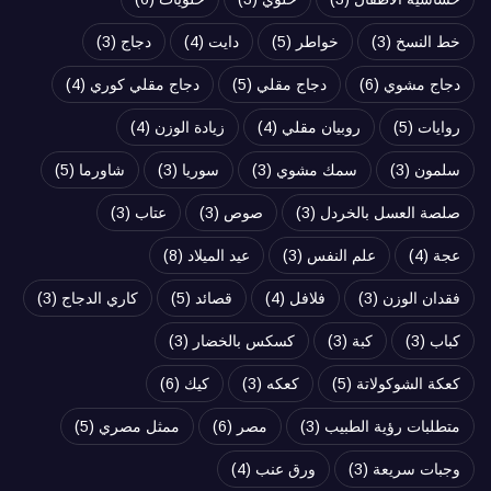
خط النسخ
(3)
خواطر
(5)
دايت
(4)
دجاج
(3)
دجاج مشوي
(6)
دجاج مقلي
(5)
دجاج مقلي كوري
(4)
روايات
(5)
روبيان مقلي
(4)
زيادة الوزن
(4)
سلمون
(3)
سمك مشوي
(3)
سوريا
(3)
شاورما
(5)
صلصة العسل بالخردل
(3)
صوص
(3)
عتاب
(3)
عجة
(4)
علم النفس
(3)
عيد الميلاد
(8)
فقدان الوزن
(3)
فلافل
(4)
قصائد
(5)
كاري الدجاج
(3)
كباب
(3)
كبة
(3)
كسكس بالخضار
(3)
كعكة الشوكولاتة
(5)
كعكه
(3)
كيك
(6)
متطلبات رؤية الطبيب
(3)
مصر
(6)
ممثل مصري
(5)
وجبات سريعة
(3)
ورق عنب
(4)