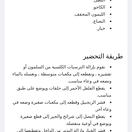
الكاجو.
الليمون المجفف.
النعناع.
خيار.
طريقة التحضير
نقوم بإزالة الترسبات الكلسية من السلمون أو
تقشيره ، ونقطعه إلى مكعبات متوسطة ، ونغسله بالماء
ونضعه في وعاء مناسب.
يقطع الفلفل الأحمر إلى حلقات ويوضع على طبق
مناسب.
قشر الزنجبيل وقطعه إلى مكعبات صغيرة وضعه في
وعاء آخر.
يقطع البصل إلى شرائح والجير إلى قطع صغيرة
ويوضع في أوعية منفصلة.
قشر الخيار وإزالة البذور من الداخل وتقطيعها إلى