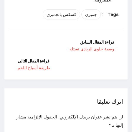
:
Tags
جمبري
كسكس بالجمبري
قراءة المقال السابق
وصفة حلوى الزبادي نستله
قراءة المقال التالي
طريقة أسياخ اللحم
اترك تعليقا
لن يتم نشر عنوان بريدك الإلكتروني.
الحقول الإلزامية مشار
إليها بـ
*