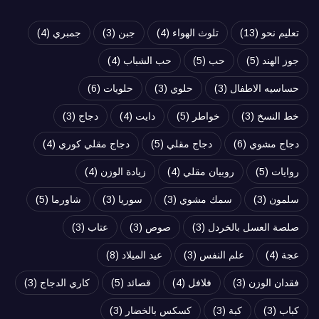
تعليم نحو
(13)
تلوث الهواء
(4)
جبن
(3)
جمبري
(4)
جوز الهند
(5)
حب
(5)
حب الشباب
(4)
حساسيه الاطفال
(3)
حلوي
(3)
حلويات
(6)
خط النسخ
(3)
خواطر
(5)
دايت
(4)
دجاج
(3)
دجاج مشوي
(6)
دجاج مقلي
(5)
دجاج مقلي كوري
(4)
روايات
(5)
روبيان مقلي
(4)
زيادة الوزن
(4)
سلمون
(3)
سمك مشوي
(3)
سوريا
(3)
شاورما
(5)
صلصة العسل بالخردل
(3)
صوص
(3)
عتاب
(3)
عجة
(4)
علم النفس
(3)
عيد الميلاد
(8)
فقدان الوزن
(3)
فلافل
(4)
قصائد
(5)
كاري الدجاج
(3)
كباب
(3)
كبة
(3)
كسكس بالخضار
(3)