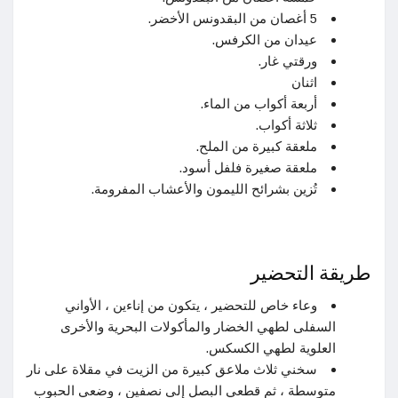
5 أغصان من البقدونس الأخضر.
عيدان من الكرفس.
ورقتي غار.
اثنان
أربعة أكواب من الماء.
ثلاثة أكواب.
ملعقة كبيرة من الملح.
ملعقة صغيرة فلفل أسود.
تُزين بشرائح الليمون والأعشاب المفرومة.
طريقة التحضير
وعاء خاص للتحضير ، يتكون من إناءين ، الأواني
السفلى لطهي الخضار والمأكولات البحرية والأخرى
العلوية لطهي الكسكس.
سخني ثلاث ملاعق كبيرة من الزيت في مقلاة على نار
متوسطة ، ثم قطعي البصل إلى نصفين ، وضعي الحبوب