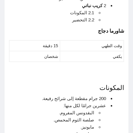
2
كريب نباتي
2.1 المكونات
2.2 التحضير
شاورما دجاج
وقت الطهي
15 دقيقة
يكفي
شخصان
المكونات
200 جرام مقطعة إلى شرائح رفيعة.
عشرين جرامًا لكل منها:
البقدونس المفروم.
صلصة الثوم المحمص.
مايونيز.