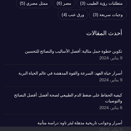
متطلبات رؤية الطبيب
(3)
مصر
(6)
ممثل مصري
(5)
وجبات سريعة
(3)
ورق عنب
(4)
أحدث المقالات
تكوين خطوة جمل مثالية: أفضل الأساليب والنصائح للتحسين
9 يناير، 2024
أسرار حياة الفهد: السرعة والقوة المدهشة في عالم الحياة البرية
9 يناير، 2024
كيفية الحفاظ على ضغط الدم الطبيعي لصحة أفضل: أفضل النصائح
والتوصيات
8 يناير، 2024
أسرار وجوانب تاريخية مذهلة لبئر تاوه: دراسة متأنية
8 يناير، 2024