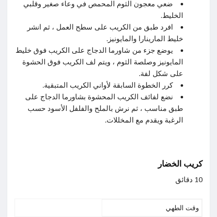
ضعي معجون الثوم المحمص في وعاء صغير وقلبي
الخليط.
افرد طبق من الكريب على سطح العمل ، ثم انشر
خليط المارينارا والمايونيز.
يوضع جزء من شاورما الدجاج على الكريب فوق خليط
المايونيز وصلصة الثوم ، ويتم لف الكريب فوق الحشوة
على شكل لفة.
كرر الخطوة السابقة لأواني الكريب المتبقية.
نضع لفائف الكريب المحشوة بشاورما الدجاج على
طبق مناسب ، ثم نرش بالملح والفلفل الأسود حسب
الرغبة ويقدم مع المخللات.
كريب الخضار
10 دقائق
وقت الطهي