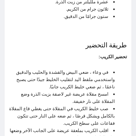
عشرة ملليلتر من زيت الذرة.
ثلاثون جرام من الكريم.
ستون جرامًا من الدقيق.
طريقة التحضير
تحضير الكريب:
في وعاء ، ضعي البيض والقشدة والحليب والدقيق
واستخدمي ملقط اليد لتقليب الخليط جيدًا حتى يصبح
ناعمًا ، ثم ضعي خليط الكريب جانبًا.
امسح مقلاة عريضة غير لاصقة بزيت الذرة وضع
المقلاة على نار خفيفة.
صب خليط الكريب في المقلاة حتى يغطي قاع المقلاة
بالكامل ويشكل قرصًا ، ثم ضعه على النار حتى تتكون
فقاعات على سطح الكريب.
اقلب الكريب بملعقة عريضة على الجانب الآخر وضعها