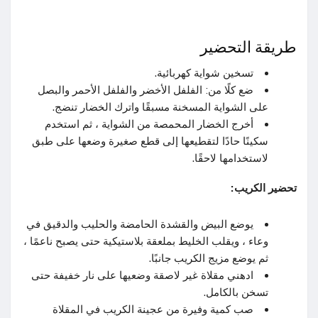
طريقة التحضير
تسخين شواية كهربائية.
ضع كلًا من: الفلفل الأخضر والفلفل الأحمر والبصل
على الشواية المسخنة مسبقًا واترك الخضار تنضج.
أخرج الخضار المحمصة من الشواية ، ثم استخدم
سكينًا حادًا لتقطيعها إلى قطع صغيرة وضعها على طبق
لاستخدامها لاحقًا.
تحضير الكريب:
يوضع البيض والقشدة الحامضة والحليب والدقيق في
وعاء ، ويقلب الخليط بملعقة بلاستيكية حتى يصبح ناعمًا ،
ثم يوضع مزيج الكريب جانبًا.
ادهني مقلاة غير لاصقة وضعيها على نار خفيفة حتى
تسخن بالكامل.
صب كمية وفيرة من عجينة الكريب في المقلاة