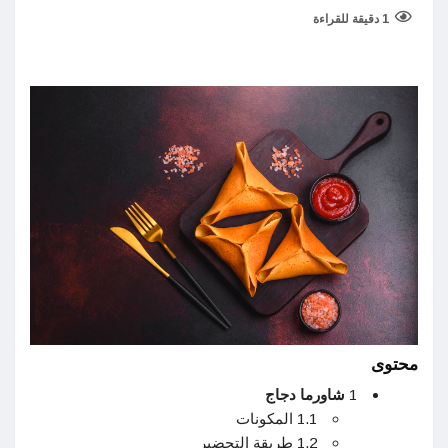
1 دقيقة للقراءة
محتوى
1
شاورما دجاج
1.1 المكونات
1.2 طريقة التحضير