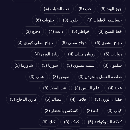
جوز الهند
(5)
حب
(5)
حب الشباب
(4)
حساسيه الاطفال
(3)
حلوي
(3)
حلويات
(6)
خط النسخ
(3)
خواطر
(5)
دايت
(4)
دجاج
(3)
دجاج مشوي
(6)
دجاج مقلي
(5)
دجاج مقلي كوري
(4)
روايات
(5)
روبيان مقلي
(4)
زيادة الوزن
(4)
سلمون
(3)
سمك مشوي
(3)
سوريا
(3)
شاورما
(5)
صلصة العسل بالخردل
(3)
صوص
(3)
عتاب
(3)
عجة
(4)
علم النفس
(3)
عيد الميلاد
(8)
فقدان الوزن
(3)
فلافل
(4)
قصائد
(5)
كاري الدجاج
(3)
كباب
(3)
كبة
(3)
كسكس بالخضار
(3)
كعكة الشوكولاتة
(5)
كعكه
(3)
كيك
(6)