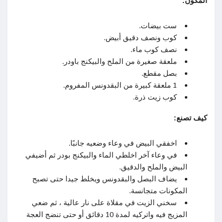
المكون:
ست بيضات.
كوب ونصف دقيق أبيض.
نصف كوب ماء.
ملعقة صغيرة من الملح والبيكنج باودر.
بصل مقطع.
1 ملعقة كبيرة من البقدونس المفروم.
كوب زيت ذرة.
كيف تصنع:
اخفقي البيض في وعاء وضعيه جانبًا.
في وعاء آخر اخلطي الماء والبيكنج بودر ثم أضيفي
البيض والملح والدقيق.
يضاف البصل والبقدونس ويخلط جيدا حتى تصبح
المكونات متجانسة.
سخني الزيت في مقلاة على نار عالية ، ثم ضعي
المزيج فيه واتركيه لمدة 10 دقائق أو حتى تنضج العجة