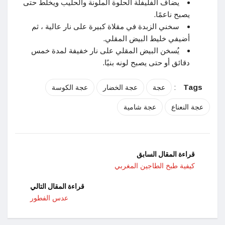
يضاف الفليفلة الحلوة الملونة والحليب ويخلط حتى
يصبح ناعمًا.
سخني الزبدة في مقلاة كبيرة على نار عالية ، ثم
أضيفي خليط البيض المقلي.
يُسخن البيض المقلي على نار خفيفة لمدة خمس
دقائق أو حتى يصبح لونه بنيًا.
:
Tags
عجة
عجة الخضار
عجة الكوسة
عجة النعناع
عجة شامية
قراءة المقال السابق
كيفية طبخ الطاجين المغربي
قراءة المقال التالي
عدس الفطور