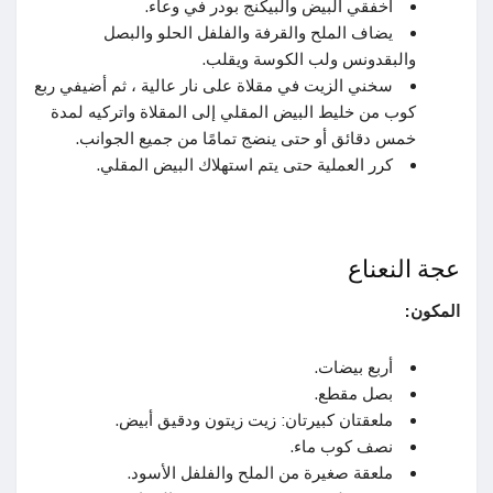
اخفقي البيض والبيكنج بودر في وعاء.
يضاف الملح والقرفة والفلفل الحلو والبصل
والبقدونس ولب الكوسة ويقلب.
سخني الزيت في مقلاة على نار عالية ، ثم أضيفي ربع
كوب من خليط البيض المقلي إلى المقلاة واتركيه لمدة
خمس دقائق أو حتى ينضج تمامًا من جميع الجوانب.
كرر العملية حتى يتم استهلاك البيض المقلي.
عجة النعناع
المكون:
أربع بيضات.
بصل مقطع.
ملعقتان كبيرتان: زيت زيتون ودقيق أبيض.
نصف كوب ماء.
ملعقة صغيرة من الملح والفلفل الأسود.