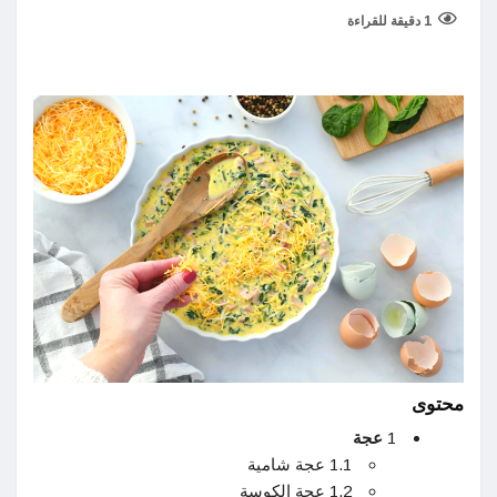
1 دقيقة للقراءة
محتوى
1
عجة
1.1 عجة شامية
1.2 عجة الكوسة