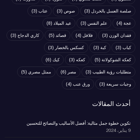
صلصة العسل بالخردل
(3)
صوص
(3)
عتاب
(3)
عجة
(4)
علم النفس
(3)
عيد الميلاد
(8)
فقدان الوزن
(3)
فلافل
(4)
قصائد
(5)
كاري الدجاج
(3)
كباب
(3)
كبة
(3)
كسكس بالخضار
(3)
كعكة الشوكولاتة
(5)
كعكه
(3)
كيك
(6)
متطلبات رؤية الطبيب
(3)
مصر
(6)
ممثل مصري
(5)
وجبات سريعة
(3)
ورق عنب
(4)
أحدث المقالات
تكوين خطوة جمل مثالية: أفضل الأساليب والنصائح للتحسين
9 يناير، 2024