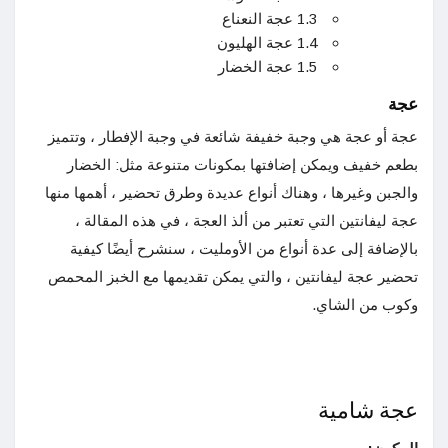
1.3 عجة النعناع
1.4 عجة الهليون
1.5 عجة الخضار
عجة
عجة أو عجة هي وجبة خفيفة شائعة في وجبة الإفطار ، وتتميز
بطعم خفيف ويمكن إضافتها بمكونات متنوعة مثل: الخضار
والجبن وغيرها ، وهناك أنواع عديدة وطرق تحضير ، أهمها منها
عجة ليفانتين التي تعتبر من ألذ العجة ، في هذه المقالة ،
بالإضافة إلى عدة أنواع من الأومليت ، سنشرح أيضًا كيفية
تحضير عجة ليفانتين ، والتي يمكن تقديمها مع الخبز المحمص
وكوب من الشاي.
عجة شامية