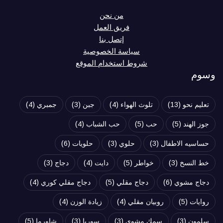
من نحن
فريق العمل
إتصل بنا
سياسة الخصوصية
شروط استخدام الموقع
وسوم
تعليم نحو
(13)
تلوث الهواء
(4)
جبن
(3)
جمبري
(4)
جوز الهند
(5)
حب
(5)
حب الشباب
(4)
حساسيه الاطفال
(3)
حلوي
(3)
حلويات
(6)
خط النسخ
(3)
خواطر
(5)
دايت
(4)
دجاج
(3)
دجاج مشوي
(6)
دجاج مقلي
(5)
دجاج مقلي كوري
(4)
روايات
(5)
روبيان مقلي
(4)
زيادة الوزن
(4)
سلمون
(3)
سمك مشوي
(3)
سوريا
(3)
شاورما
(5)