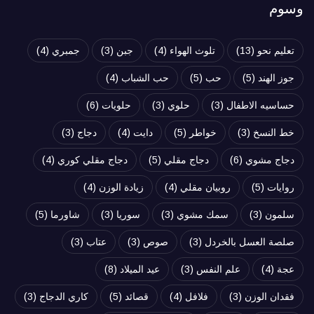
وسوم
تعليم نحو
(13)
تلوث الهواء
(4)
جبن
(3)
جمبري
(4)
جوز الهند
(5)
حب
(5)
حب الشباب
(4)
حساسيه الاطفال
(3)
حلوي
(3)
حلويات
(6)
خط النسخ
(3)
خواطر
(5)
دايت
(4)
دجاج
(3)
دجاج مشوي
(6)
دجاج مقلي
(5)
دجاج مقلي كوري
(4)
روايات
(5)
روبيان مقلي
(4)
زيادة الوزن
(4)
سلمون
(3)
سمك مشوي
(3)
سوريا
(3)
شاورما
(5)
صلصة العسل بالخردل
(3)
صوص
(3)
عتاب
(3)
عجة
(4)
علم النفس
(3)
عيد الميلاد
(8)
فقدان الوزن
(3)
فلافل
(4)
قصائد
(5)
كاري الدجاج
(3)