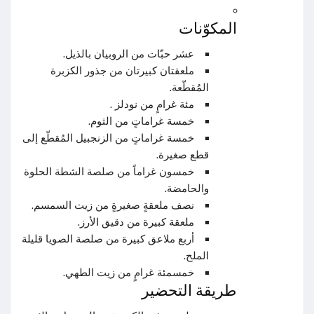
المكوّنات
عشر حبّات من الروبيان بالذيل.
ملعقتان كبيرتان من جذور الكزبرة
المُقطّعة.
مئة غرامٍ من نودلز .
خمسة غراماتٍ من الثوم.
خمسة غراماتٍ من الزنجبيل المُقطّع إلى
قطع صغيرة.
خمسون غراماً من صلصة الشطة الحلوة
والحامضة.
نصف ملعقةٍ صغيرةٍ من زيت السمسم.
ملعقة كبيرة من دقيق الأرز.
أربع ملاعق كبيرة من صلصة الصويا قليلة
الملح.
خمسمئة غرامٍ من زيت الطهي.
طريقة التحضير