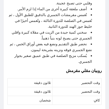
وقلبي حتى تصبح عجينة.
أضف ملعقة كبيرة أخرى من الماء إذا لزم الأمر.
تُغمس مقرمشات الجمبري بالدقيق للطبق الأول ، ثم
تُغمس في الصلصة للدورة الثالثة ، وتُغمس أخيرًا في
خليط جوز الهند للدورة الثانية.
سخني كمية جيدة من الزيت في مقلاة كبيرة واقلي
الجمبري حتى يصبح لونه بنياً ذهبياً.
نحضر طبق التقديم ونضع فيه بعض أوراق الخس ، ثم
نضع الجمبري فوقه ونزينه بشريحة ليمون.
يُسكب مزيج الصلصة في طبق عميق صغير بجوار
الجمبري.
روبيان مقلي مقرمش
وقت التحضير
ثلاثون دقيقة
وقت التحضير
ثلاثون دقيقة
كافٍ
شخصان