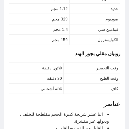
حديد
1.12 مجم
صوديوم
329 مجم
فيتامين سي
1.4 مجم
الكوليسترول
159 مجم
روبيان مقلي بجوز الهند
وقت التحضير
ثلاثون دقيقة
وقت الطبخ
20 دقيقة
كافٍ
ثلاثة أشخاص
عناصر
اثنا عشر شريحة كبيرة الحجم مفلطحة للخلف ،
وذيولها غير مقشرة.
القليل من الزيت – للقلي -.