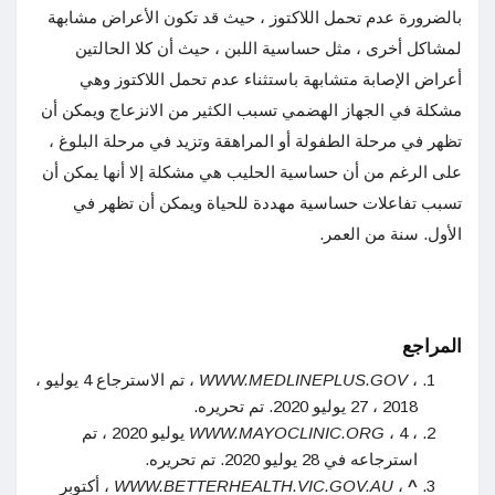
بالضرورة عدم تحمل اللاكتوز ، حيث قد تكون الأعراض مشابهة
لمشاكل أخرى ، مثل حساسية اللبن ، حيث أن كلا الحالتين
أعراض الإصابة متشابهة باستثناء عدم تحمل اللاكتوز وهي
مشكلة في الجهاز الهضمي تسبب الكثير من الانزعاج ويمكن أن
تظهر في مرحلة الطفولة أو المراهقة وتزيد في مرحلة البلوغ ،
على الرغم من أن حساسية الحليب هي مشكلة إلا أنها يمكن أن
تسبب تفاعلات حساسية مهددة للحياة ويمكن أن تظهر في
الأول. سنة من العمر.
المراجع
،
WWW.MEDLINEPLUS.GOV
، تم الاسترجاع 4 يوليو ،
2018 ، 27 يوليو 2020. تم تحريره.
،
WWW.MAYOCLINIC.ORG
، 4 يوليو 2020 ، تم
استرجاعه في 28 يوليو 2020. تم تحريره.
^
،
WWW.BETTERHEALTH.VIC.GOV.AU
، أكتوبر