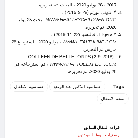
2017 ، 28 يوليو 2020 ، البحث. تم تحريره.
^
أنتوني بورتو (29-9-2016) ،
WWW.HEALTHYCHILDREN.ORG
، بحث 28 يوليو
2020. تم تحريره.
^
Higera ، فالنسيا (22-11-2019) ،
WWW.HEALTHLINE.COM
، يوليو 2020 ، استرجاع 28
مارس تم التحرير.
COLLEEN DE BELLEFONDS (2-9-2018) ،
WWW.WHATTOEEXPECT.COM
، تم استرجاعه في
28 يوليو 2020. تم تحريره.
:
Tags
حساسية اللاكتوز عند الرضع
حساسيه الاطفال
صحه الاطفال
قراءة المقال السابق
وضعيات اليوغا للمبتدئين