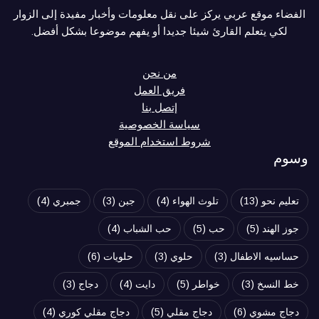
الفضاء موقع عربي يركز على نقل معلومات وأخبار مفيدة إلى الزوار
لكي يتعلم القارئ شيئا جديدا أو يفهم موضوعا بشكل أفضل.
من نحن
فريق العمل
إتصل بنا
سياسة الخصوصية
شروط استخدام الموقع
وسوم
تعليم نحو
(13)
تلوث الهواء
(4)
جبن
(3)
جمبري
(4)
جوز الهند
(5)
حب
(5)
حب الشباب
(4)
حساسيه الاطفال
(3)
حلوي
(3)
حلويات
(6)
خط النسخ
(3)
خواطر
(5)
دايت
(4)
دجاج
(3)
دجاج مشوي
(6)
دجاج مقلي
(5)
دجاج مقلي كوري
(4)