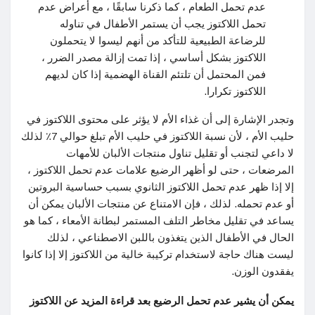
عدم تحمل الطعام ، كما ذكرنا سابقًا ، مع أعراض عدم
تحمل اللاكتوز يجب أن يستمر الأطفال في تناوله
للرضاعة الطبيعية للتأكد من أنهم ليسوا لا يتحملون
اللاكتوز بشكل أساسي ، إذا تمت إزالة مصدر الضرر ،
فمن المحتمل أن تلتئم القناة الهضمية إذا كان لديهم
اللاكتوز تكرارا.
وتجدر الإشارة إلى أن غذاء الأم لا يؤثر على محتوى اللاكتوز في
حليب الأم ، لأن نسبة اللاكتوز في حليب الأم تبلغ حوالي 7٪ لذلك
لا داعي لتجنب أو تقليل تناول منتجات الألبان للأمهات
المرضعات ، حتى لو أظهر الرضيع علامات عدم تحمل اللاكتوز ،
إلا إذا ظهر عدم تحمل اللاكتوز الثانوي بسبب حساسية البروتين
أو عدم تحمله. لذلك ، فإن الامتناع عن منتجات الألبان يمكن أن
يساعد في تقليل مخاطر التلف المستمر لبطانة الأمعاء ، كما هو
الحال في الأطفال الذين يتغذون باللبن الاصطناعي ، لذلك
ليست هناك حاجة لاستخدام تركيبة خالية من اللاكتوز إلا إذا كانوا
يفقدون الوزن.
يمكن أن يشير عدم تحمل الرضيع بعد قراءة المزيد عن اللاكتوز