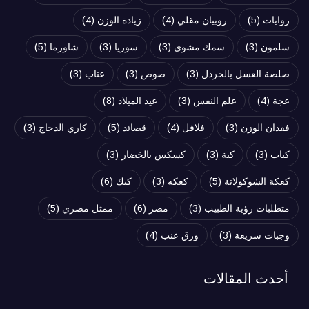
روايات
(5)
روبيان مقلي
(4)
زيادة الوزن
(4)
سلمون
(3)
سمك مشوي
(3)
سوريا
(3)
شاورما
(5)
صلصة العسل بالخردل
(3)
صوص
(3)
عتاب
(3)
عجة
(4)
علم النفس
(3)
عيد الميلاد
(8)
فقدان الوزن
(3)
فلافل
(4)
قصائد
(5)
كاري الدجاج
(3)
كباب
(3)
كبة
(3)
كسكس بالخضار
(3)
كعكة الشوكولاتة
(5)
كعكه
(3)
كيك
(6)
متطلبات رؤية الطبيب
(3)
مصر
(6)
ممثل مصري
(5)
وجبات سريعة
(3)
ورق عنب
(4)
أحدث المقالات