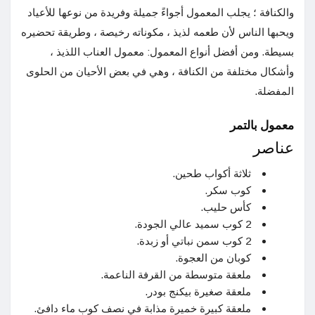
والكنافة ؛ يجلب المعمول أجواءً جميلة وفريدة من نوعها للأعياد
ويحبها الناس لأن طعمه لذيذ ، مكوناته رخيصة ، وطريقة تحضيره
بسيطة. ومن أفضل أنواع المعمول: معمول العناب اللذيذ ،
وأشكال مختلفة من الكنافة ، وهي في بعض الأحيان من الحلوى
المفضلة.
معمول بالتمر
عناصر
ثلاثة أكواب طحين.
كوب سكر.
كأس حليب.
2 كوب سميد عالي الجودة.
2 كوب سمن نباتي أو زبدة.
كوبان من العجوة.
ملعقة متوسطة من القرفة الناعمة.
ملعقة صغيرة بيكنج بودر.
ملعقة كبيرة خميرة مذابة في نصف كوب ماء دافئ.