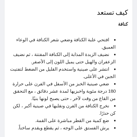
كيف تستعد
كنافة
افتحي علبة الكنافة وضعي شعر الكنافة في الوعاء
العميق.
نضيف الزبدة المذابة إلى الكنافة المفتتة ، ثم نضيف
الزعفران والهيل حتى يميل اللون إلى الأصفر.
انتشر على صينية واستخدم القليل من الضغط لتفتيت
الجبن في الأعلى.
ضعي صينية الخبز من الأسفل في الفرن على حرارة
180 درجة مئوية واخبزيها لمدة عشر دقائق ، مع التحقق
من القاع من وقت لآخر ، حتى يصبح لونها بنيًا.
نخرج الكنافة من الفرن ونقلبها في صينية أكبر ، لكن
كن حذرًا.
ضع كمية من القطر مباشرة على القمة.
يرش الفستق على الوجه ، ثم يقطع ويقدم ساخناً.