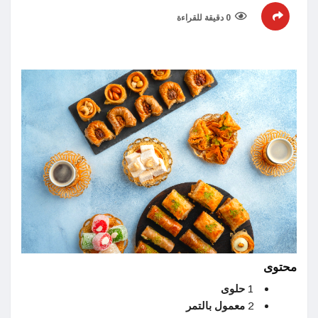
0 دقيقة للقراءة
محتوى
1
حلوى
2
معمول بالتمر