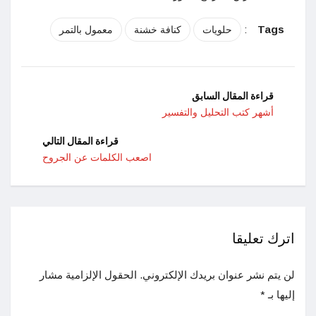
:
Tags
حلويات
كنافة خشنة
معمول بالتمر
قراءة المقال السابق
أشهر كتب التحليل والتفسير
قراءة المقال التالي
اصعب الكلمات عن الجروح
اترك تعليقا
لن يتم نشر عنوان بريدك الإلكتروني.
الحقول الإلزامية مشار
إليها بـ
*