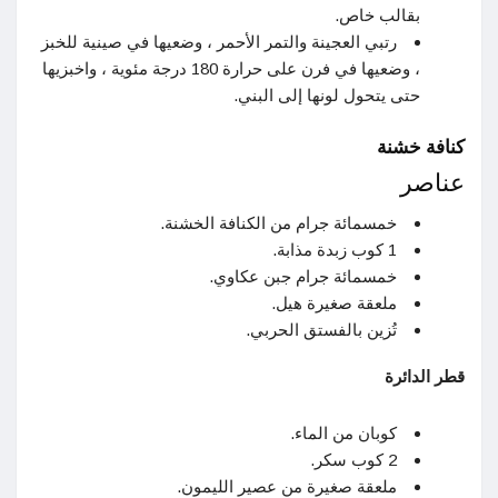
بقالب خاص.
رتبي العجينة والتمر الأحمر ، وضعيها في صينية للخبز
، وضعيها في فرن على حرارة 180 درجة مئوية ، واخبزيها
حتى يتحول لونها إلى البني.
كنافة خشنة
عناصر
خمسمائة جرام من الكنافة الخشنة.
1 كوب زبدة مذابة.
خمسمائة جرام جبن عكاوي.
ملعقة صغيرة هيل.
تُزين بالفستق الحربي.
قطر الدائرة
كوبان من الماء.
2 كوب سكر.
ملعقة صغيرة من عصير الليمون.