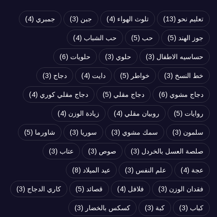
تعليم نحو
(13)
تلوث الهواء
(4)
جبن
(3)
جمبري
(4)
جوز الهند
(5)
حب
(5)
حب الشباب
(4)
حساسيه الاطفال
(3)
حلوي
(3)
حلويات
(6)
خط النسخ
(3)
خواطر
(5)
دايت
(4)
دجاج
(3)
دجاج مشوي
(6)
دجاج مقلي
(5)
دجاج مقلي كوري
(4)
روايات
(5)
روبيان مقلي
(4)
زيادة الوزن
(4)
سلمون
(3)
سمك مشوي
(3)
سوريا
(3)
شاورما
(5)
صلصة العسل بالخردل
(3)
صوص
(3)
عتاب
(3)
عجة
(4)
علم النفس
(3)
عيد الميلاد
(8)
فقدان الوزن
(3)
فلافل
(4)
قصائد
(5)
كاري الدجاج
(3)
كباب
(3)
كبة
(3)
كسكس بالخضار
(3)