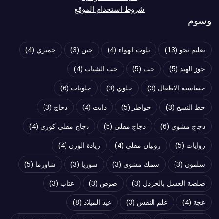
شروط استخدام الموقع
وسوم
تعليم نحو
(13)
تلوث الهواء
(4)
جبن
(3)
جمبري
(4)
جوز الهند
(5)
حب
(5)
حب الشباب
(4)
حساسيه الاطفال
(3)
حلوي
(3)
حلويات
(6)
خط النسخ
(3)
خواطر
(5)
دايت
(4)
دجاج
(3)
دجاج مشوي
(6)
دجاج مقلي
(5)
دجاج مقلي كوري
(4)
روايات
(5)
روبيان مقلي
(4)
زيادة الوزن
(4)
سلمون
(3)
سمك مشوي
(3)
سوريا
(3)
شاورما
(5)
صلصة العسل بالخردل
(3)
صوص
(3)
عتاب
(3)
عجة
(4)
علم النفس
(3)
عيد الميلاد
(8)