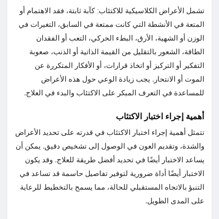
تشمل الأعراض الكلاسيكية للاكتئاب: كآبة ثابتة، فقد الاهتمام أو
المتعة في الأنشطة التي كانت ممتعة في السابق، التغيرات في
الوزن أو الشهية، الأرق، البطء الحركي، التعب أو الفقدان
الطاقة، الشعور بالتقليل من القيمة الذاتية أو الذنب، صعوبة
التفكير أو التركيز أو اتخاذ قرارات، أو الأفكار المتكررة عن
الموت أو الانتحار. يجب زيادة الوعي حول هذه الأعراض
للمساعدة في التعرف المبكر على الاكتئاب والبدء في العلاج.
أهمية إجراء اختبار الاكتئاب
تتمثل أهمية إجراء اختبار الاكتئاب في قدرته على تحديد الأعراض
والشدة، وتقديم العون في الوصول إلى تشخيص دقيق. يمكن أن
يساعد الاختبار أيضًا في تحديد أفضل طريقة للعلاج. وقد يكون
الاختبار أيضًا أداة ضرورية لتوفير تفاصيل حاسمة قد تساعد في
التنبؤ بالاتجاه المستقبلي للحالة، مما يسمح بالتخطيط للرعاية
على المدى الطويل.