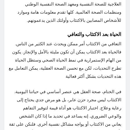
العلاجية للصحة النفسية ومعهد الصحة النفسية الوطني
ومنظمات الصحة العالمية. كلها تقدم معلومات هامة وموارد
للأشخاص المصابين بالاكتئاب وأولئك الذين يدعمونهم.
الحياة بعد الاكتئاب والتعافي
التعافي من الاكتئاب أمر ممكن ويحدث عند الكثير من الناس.
فالحياة بعد الاكتئاب يمكن أن تكون مليئة بالأمل والإنجاز. يكون
من الهام الإستمرارية في نمط الحياة الصحي وستظل الحياة
تطرح التحديات، لكن مع تحسن الصحة العقلية، يمكن التعامل مع
هذه التحديات بشكل أكثر فعالية
في الختام، صحة العقل هي عنصر أساسي في حياتنا اليومية.
الاكتئاب ليس مجرد حزن عابر، بل هو مرض جدي يحتاج إلى
رعاية وعلاج. اختبار الاكتئاب هو أداة قيمة لتوفير التفاهم
والوعي الضروري. إنه يساعد في تحديد ما إذا كان الشخص
يعاني من الاكتئاب أو يواجه مشاكل نفسية أخرى. فلنكن على ثقة