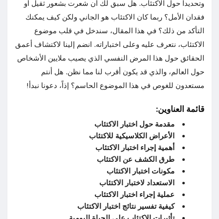
وتحديدا حول الاكتئاب. هل سبق لك أن شعرت بشعور ثقيل أو
فقدان الأمل؟ ربما كان الاكتئاب هو الجاني ولكن كيف يمكنك
التأكد من ذلك؟ في هذا المقال، سندخل في قلب موضوع
الاكتئاب، نتعرف عليه وعلى اختباراته. انضم إلينا لاكتشاف أعمق
الحقائق حول هذا المرض النفسي الذي يصيب ملايين الأشخاص
حول العالم، والذي قد يكون أقرب لنا مما نظن. هل أنتم
مستعدون للغوص في هذا الموضوع الحاسم؟ إذاً، دعونا نبدأ!
قائمة العناوين:
مقدمة حول اختبار الاكتئاب
الأعراض الكلاسيكية للاكتئاب
أهمية إجراء اختبار الاكتئاب
طرق الكشف عن الاكتئاب
مكونات اختبار الاكتئاب
الاستعداد لاختبار الاكتئاب
عملية إجراء اختبار الاكتئاب
كيفية تفسير نتائج اختبار الاكتئاب
تأثيرات الاكتئاب على الحياة اليومية