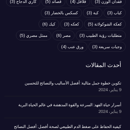
فقدان الوزن
(3)
فلافل
(4)
قصائد
(5)
كاري الدجاج
(3)
كباب
(3)
كبة
(3)
كسكس بالخضار
(3)
كعكة الشوكولاتة
(5)
كعكه
(3)
كيك
(6)
متطلبات رؤية الطبيب
(3)
مصر
(6)
ممثل مصري
(5)
وجبات سريعة
(3)
ورق عنب
(4)
أحدث المقالات
تكوين خطوة جمل مثالية: أفضل الأساليب والنصائح للتحسين
9 يناير، 2024
أسرار حياة الفهد: السرعة والقوة المدهشة في عالم الحياة البرية
9 يناير، 2024
كيفية الحفاظ على ضغط الدم الطبيعي لصحة أفضل: أفضل النصائح