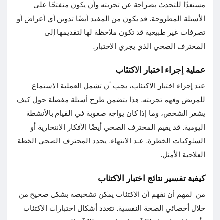
مستعدًا للتحدث بصراحة عن تجربته وأن يكون منفتحًا على
الأسئلة المطروحة. قد يكون من المفيد أيضًا تدوين أي أعراض أو
تصرفات غير طبيعية قد تكون ملاحظة لها لتقديمها إلى
المحترف الصحي الذي يجري الاختبار.
عملية إجراء اختبار الاكتئاب
عند إجراء اختبار الاكتئاب، يجب أن تشمل العملية الاستماع
للمريض وفهم تجربته. هذا يتضمن طرح أسئلة مفصلة حول كيف
يشعر الشخص، وما إذا كان يواجه صعوبة في القيام بالأنشطة
اليومية. قد يقيم المحترف الصحي أيضًا الأفكار الانتحارية أو
السلوكيات الخطرة. عند الانتهاء، يحدد المحترف الصحي الخطة
العلاجية الأمثل.
كيفية تفسير نتائج اختبار الاكتئاب
من المهم أن نفهم أن الاكتئاب يمكن تشخيصه بشكل صحيح من
خلال أخصائي الصحة النفسية. تتعدد أشكال اختبارات الاكتئاب