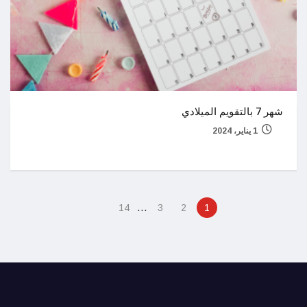
شهر 7 بالتقويم الميلادي
1 يناير، 2024
…
14
3
2
1