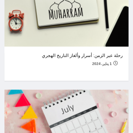
رحلة عبر الزمن: أسرار وألغاز التاريخ الهجري
1 يناير، 2024