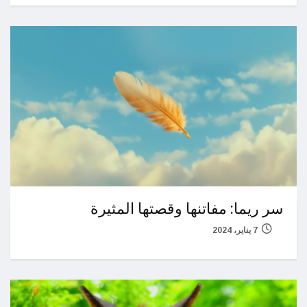
سر ريما: مفاتنها وقصتها المثيرة
7 يناير، 2024