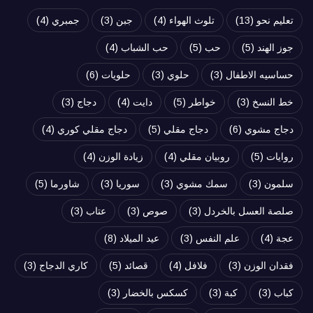
تعليم نحو
(13)
تلوث الهواء
(4)
جبن
(3)
جمبري
(4)
جوز الهند
(5)
حب
(5)
حب الشباب
(4)
حساسيه الاطفال
(3)
حلوي
(3)
حلويات
(6)
خط النسخ
(3)
خواطر
(5)
دايت
(4)
دجاج
(3)
دجاج مشوي
(6)
دجاج مقلي
(5)
دجاج مقلي كوري
(4)
روايات
(5)
روبيان مقلي
(4)
زيادة الوزن
(4)
سلمون
(3)
سمك مشوي
(3)
سوريا
(3)
شاورما
(5)
صلصة العسل بالخردل
(3)
صوص
(3)
عتاب
(3)
عجة
(4)
علم النفس
(3)
عيد الميلاد
(8)
فقدان الوزن
(3)
فلافل
(4)
قصائد
(5)
كاري الدجاج
(3)
كباب
(3)
كبة
(3)
كسكس بالخضار
(3)