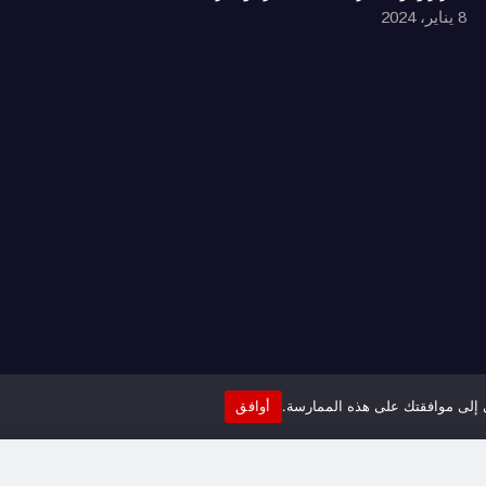
8 يناير، 2024
ي إلى موافقتك على هذه الممارسة.
أوافق