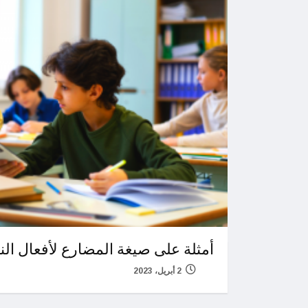
أمثلة على صيغة المضارع لأفعال ال
2 أبريل، 2023