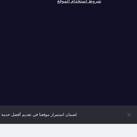
شروط استخدام الموقع
لضمان استمرار موقعنا في تقديم أفضل خدمة مم
© جميع الحقوق محفوظة – موقع الفضاء