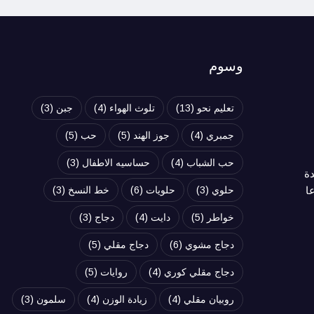
وسوم
تعليم نحو
(13)
تلوث الهواء
(4)
جبن
(3)
جمبري
(4)
جوز الهند
(5)
حب
(5)
حب الشباب
(4)
حساسيه الاطفال
(3)
دة
ا
حلوي
(3)
حلويات
(6)
خط النسخ
(3)
خواطر
(5)
دايت
(4)
دجاج
(3)
دجاج مشوي
(6)
دجاج مقلي
(5)
دجاج مقلي كوري
(4)
روايات
(5)
روبيان مقلي
(4)
زيادة الوزن
(4)
سلمون
(3)