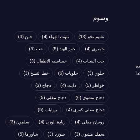
وسوم
تعليم نحو
(13)
تلوث الهواء
(4)
جبن
(3)
جمبري
(4)
جوز الهند
(5)
حب
(5)
حب الشباب
(4)
حساسيه الاطفال
(3)
دة
ا
حلوي
(3)
حلويات
(6)
خط النسخ
(3)
خواطر
(5)
دايت
(4)
دجاج
(3)
دجاج مشوي
(6)
دجاج مقلي
(5)
دجاج مقلي كوري
(4)
روايات
(5)
روبيان مقلي
(4)
زيادة الوزن
(4)
سلمون
(3)
سمك مشوي
(3)
سوريا
(3)
شاورما
(5)