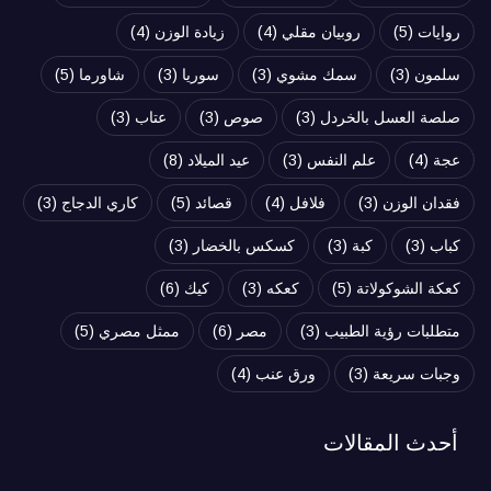
روايات
(5)
روبيان مقلي
(4)
زيادة الوزن
(4)
سلمون
(3)
سمك مشوي
(3)
سوريا
(3)
شاورما
(5)
صلصة العسل بالخردل
(3)
صوص
(3)
عتاب
(3)
عجة
(4)
علم النفس
(3)
عيد الميلاد
(8)
فقدان الوزن
(3)
فلافل
(4)
قصائد
(5)
كاري الدجاج
(3)
كباب
(3)
كبة
(3)
كسكس بالخضار
(3)
كعكة الشوكولاتة
(5)
كعكه
(3)
كيك
(6)
متطلبات رؤية الطبيب
(3)
مصر
(6)
ممثل مصري
(5)
وجبات سريعة
(3)
ورق عنب
(4)
أحدث المقالات