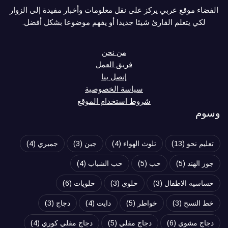
الفضاء موقع عربي يركز على نقل معلومات وأخبار مفيدة إلى الزوار
لكي يتعلم القارئ شيئا جديدا أو يفهم موضوعا بشكل أفضل.
من نحن
فريق العمل
إتصل بنا
سياسة الخصوصية
شروط استخدام الموقع
وسوم
تعليم نحو
(13)
تلوث الهواء
(4)
جبن
(3)
جمبري
(4)
جوز الهند
(5)
حب
(5)
حب الشباب
(4)
حساسيه الاطفال
(3)
حلوي
(3)
حلويات
(6)
خط النسخ
(3)
خواطر
(5)
دايت
(4)
دجاج
(3)
دجاج مشوي
(6)
دجاج مقلي
(5)
دجاج مقلي كوري
(4)