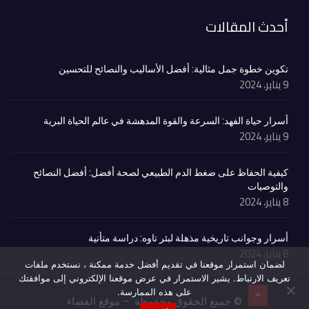
أحدث المقالات
تكوين خطوة جمل مثالية: أفضل الأساليب والنصائح للتحسين
9 يناير، 2024
أسرار حياة الفهد: السرعة والقوة المدهشة في عالم الحياة البرية
9 يناير، 2024
كيفية الحفاظ على ضغط الدم الطبيعي لصحة أفضل: أفضل النصائح
والتوصيات
8 يناير، 2024
أسرار وجوانب تاريخية مذهلة لبئر تاوه: دراسة متأنية
8 يناير، 2024
لضمان استمرار موقعنا في تقديم أفضل خدمة ممكنة ، نستخدم ملفات
تعريف الارتباط. يشير الاستمرار في عرض موقعنا الإلكتروني إلى موافقتك
على هذه الممارسة.
© جميع الحقوق محفوظة – موقع الفضاء