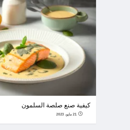
كيفية صنع صلصة السلمون
21 مايو، 2023