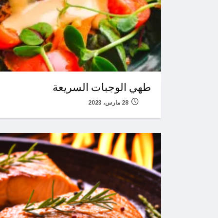
طهي الوجبات السريعة
28 مارس، 2023