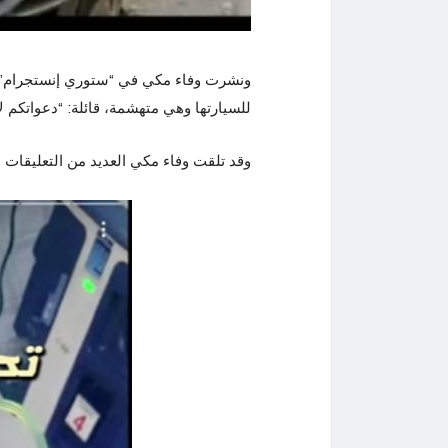
ونشرت وفاء مكي في “ستوري إنستجرام” صو
للسيارتها وهي متهشمة، قائلة: “دعواتكم ل
وقد تلقت وفاء مكي العديد من التعليقات ال