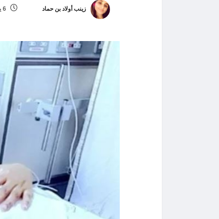
زينب أولاد بن حماد
6 يوليو، 2022