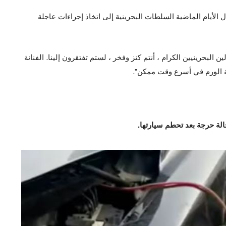
الأيام الماضية السلطات البحرينية إلى اتخاذ إجراءات عاجلة
لبحرينيين الكرام ، أنتم كنز وفخر ، لستم تفتقرون إلينا. الفنانة
لة الورم في أسرع وقت ممكن”.
حالة حرجة بعد تحطم سيارتها.