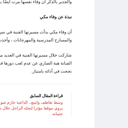
والجدير بالذكر أن وفاء نفسها مرت أيضًا 
نبذة عن وفاء مكي
أن وفاء مكي بدأت مسيرتها الفنية في س
والمسارح المدرسية والمهرجانات ، وأخذت عال
شاركت خلال مسيرتها الفنية في العديد من
الفنانة هبة الضاري عن عدم لعب دورها في
نجحت في أدائه بامتياز.
قراءة المقال السابق
وسط تعاطف واسع.. الداعية حازم شوم
يروي موقفا مؤثرا لنجله الراحل خلال 
جثمانه