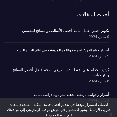
أحدث المقالات
تكوين خطوة جمل مثالية: أفضل الأساليب والنصائح للتحسين
9 يناير، 2024
أسرار حياة الفهد: السرعة والقوة المدهشة في عالم الحياة البرية
9 يناير، 2024
كيفية الحفاظ على ضغط الدم الطبيعي لصحة أفضل: أفضل النصائح
والتوصيات
8 يناير، 2024
أسرار وجوانب تاريخية مذهلة لبئر تاوه: دراسة متأنية
8 يناير، 2024
لضمان استمرار موقعنا في تقديم أفضل خدمة ممكنة ، نستخدم ملفات
تعريف الارتباط. يشير الاستمرار في عرض موقعنا الإلكتروني إلى موافقتك
على هذه الممارسة.