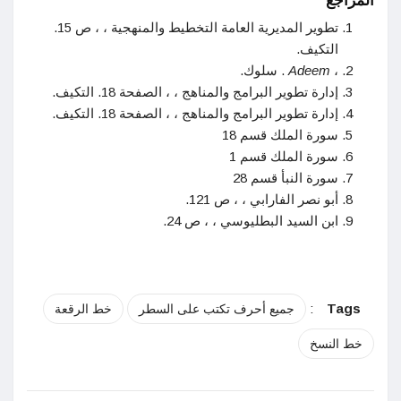
المراجع
تطوير المديرية العامة التخطيط والمنهجية ،
، ص 15.
التكيف.
،
Adeem
. سلوك.
إدارة تطوير البرامج والمناهج ،
، الصفحة 18. التكيف.
إدارة تطوير البرامج والمناهج ،
، الصفحة 18. التكيف.
سورة الملك قسم 18
سورة الملك قسم 1
سورة النبأ قسم 28
أبو نصر الفارابي ،
، ص 121.
ابن السيد البطليوسي ،
، ص 24.
:
Tags
جميع أحرف تكتب على السطر
خط الرقعة
خط النسخ