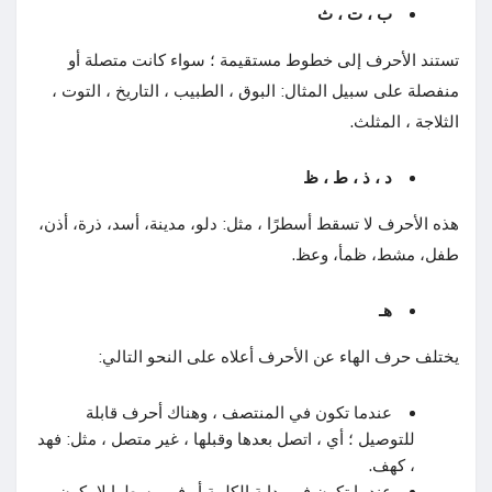
ب ، ت ، ث
تستند الأحرف إلى خطوط مستقيمة ؛ سواء كانت متصلة أو
منفصلة على سبيل المثال: البوق ، الطبيب ، التاريخ ، التوت ،
الثلاجة ، المثلث.
د ، ذ ، ط ، ظ
هذه الأحرف لا تسقط أسطرًا ، مثل: دلو، مدينة، أسد، ذرة، أذن،
طفل، مشط، ظمأ، وعظ.
هـ
يختلف حرف الهاء عن الأحرف أعلاه على النحو التالي:
عندما تكون في المنتصف ، وهناك أحرف قابلة
للتوصيل ؛ أي ، اتصل بعدها وقبلها ، غير متصل ، مثل: فهد
، كهف.
عندما تكون في بداية الكلمة أو في وسطها لا يكون