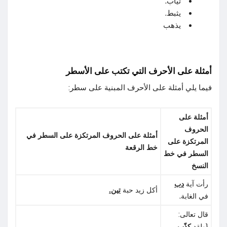
ثياب.
يثبط.
يذهب
أمثلة على الأحرف التي تكتب على الأسطر
فيما يلي أمثلة على الأحرف المبنية على سطر:
أمثلة على
الحروف
أمثلة على الحروف المرتكزة على السطر في
المرتكزة على
خط الرقعة
السطر في خط
النسخ
رأت آية
دب
أكل زيد حبة
تين.
في الغابة.
قال تعالى:
{ولقد
كذّب