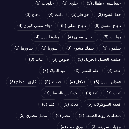
حساسيه الاطفال
(3)
حلوي
(3)
حلويات
(6)
خط النسخ
(3)
خواطر
(5)
دايت
(4)
دجاج
(3)
دجاج مشوي
(6)
دجاج مقلي
(5)
دجاج مقلي كوري
(4)
روايات
(5)
روبيان مقلي
(4)
زيادة الوزن
(4)
سلمون
(3)
سمك مشوي
(3)
سوريا
(3)
شاورما
(5)
صلصة العسل بالخردل
(3)
صوص
(3)
عتاب
(3)
عجة
(4)
علم النفس
(3)
عيد الميلاد
(8)
فقدان الوزن
(3)
فلافل
(4)
قصائد
(5)
كاري الدجاج
(3)
كباب
(3)
كبة
(3)
كسكس بالخضار
(3)
كعكة الشوكولاتة
(5)
كعكه
(3)
كيك
(6)
متطلبات رؤية الطبيب
(3)
مصر
(6)
ممثل مصري
(5)
وجبات سريعة
(3)
ورق عنب
(4)