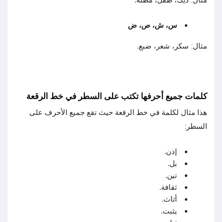
س، ش، ص، ض
مثال: سكر، شعر، ضبع.
كلمات جميع أحرفها تكتب على السطر في خط
الرقعة
هذا مثال لكلمة في خط الرقعة حيث تقع جميع الأحرف على
السطر:
إذن.
بل.
تين.
ثقافة.
أثاث.
يثبت.