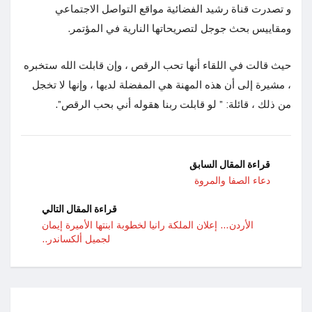
و تصدرت قناة رشيد الفضائية مواقع التواصل الاجتماعي
ومقاييس بحث جوجل لتصريحاتها النارية في المؤتمر.
حيث قالت في اللقاء أنها تحب الرقص ، وإن قابلت الله ستخبره
، مشيرة إلى أن هذه المهنة هي المفضلة لديها ، وإنها لا تخجل
من ذلك ، قائلة: ” لو قابلت ربنا هقوله أني بحب الرقص”.
قراءة المقال السابق
دعاء الصفا والمروة
قراءة المقال التالي
الأردن… إعلان الملكة رانيا لخطوبة ابنتها الأميرة إيمان
لجميل ألكساندر..