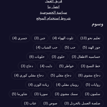
فريق العمل
إتصل بنا
سياسة الخصوصية
شروط استخدام الموقع
وسوم
تعليم نحو
(13)
تلوث الهواء
(4)
جبن
(3)
جمبري
(4)
جوز الهند
(5)
حب
(5)
حب الشباب
(4)
حساسيه الاطفال
(3)
حلوي
(3)
حلويات
(6)
خط النسخ
(3)
خواطر
(5)
دايت
(4)
دجاج
(3)
دجاج مشوي
(6)
دجاج مقلي
(5)
دجاج مقلي كوري
(4)
روايات
(5)
روبيان مقلي
(4)
زيادة الوزن
(4)
سلمون
(3)
سمك مشوي
(3)
سوريا
(3)
شاورما
(5)
صلصة العسل بالخردل
(3)
صوص
(3)
عتاب
(3)