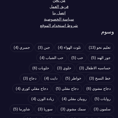
من نحن
فريق العمل
إتصل بنا
سياسة الخصوصية
شروط استخدام الموقع
وسوم
تعليم نحو
(13)
تلوث الهواء
(4)
جبن
(3)
جمبري
(4)
جوز الهند
(5)
حب
(5)
حب الشباب
(4)
حساسيه الاطفال
(3)
حلوي
(3)
حلويات
(6)
خط النسخ
(3)
خواطر
(5)
دايت
(4)
دجاج
(3)
دجاج مشوي
(6)
دجاج مقلي
(5)
دجاج مقلي كوري
(4)
روايات
(5)
روبيان مقلي
(4)
زيادة الوزن
(4)
سلمون
(3)
سمك مشوي
(3)
سوريا
(3)
شاورما
(5)