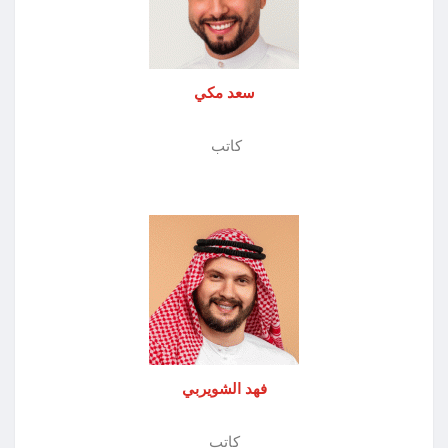
سعد مكي
كاتب
فهد الشويربي
كاتب