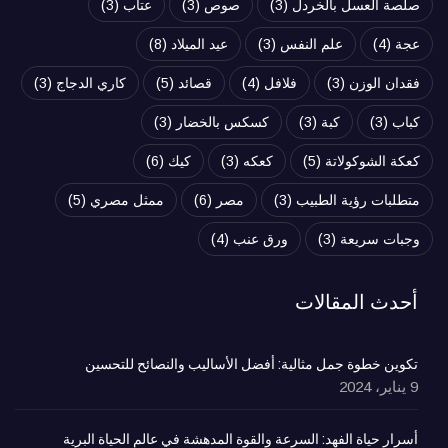
صلصة العسل بالخردل
(3)
صوص
(3)
عتاب
(3)
عجة
(4)
علم النفس
(3)
عيد الميلاد
(8)
فقدان الوزن
(3)
فلافل
(4)
قصائد
(5)
كاري الدجاج
(3)
كباب
(3)
كبة
(3)
كسكس بالخضار
(3)
كعكة الشوكولاتة
(5)
كعكه
(3)
كيك
(6)
متطلبات رؤية الطبيب
(3)
مصر
(6)
ممثل مصري
(5)
وجبات سريعة
(3)
ورق عنب
(4)
أحدث المقالات
تكوين خطوة جمل مثالية: أفضل الأساليب والنصائح للتحسين
9 يناير، 2024
أسرار حياة الفهد: السرعة والقوة المدهشة في عالم الحياة البرية