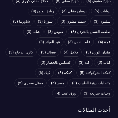
دجاج مشوي
(6)
دجاج مقلي
(5)
دجاج مقلي كوري
(4)
روايات
(5)
روبيان مقلي
(4)
زيادة الوزن
(4)
سلمون
(3)
سمك مشوي
(3)
سوريا
(3)
شاورما
(5)
صلصة العسل بالخردل
(3)
صوص
(3)
عتاب
(3)
عجة
(4)
علم النفس
(3)
عيد الميلاد
(8)
فقدان الوزن
(3)
فلافل
(4)
قصائد
(5)
كاري الدجاج
(3)
كباب
(3)
كبة
(3)
كسكس بالخضار
(3)
كعكة الشوكولاتة
(5)
كعكه
(3)
كيك
(6)
متطلبات رؤية الطبيب
(3)
مصر
(6)
ممثل مصري
(5)
وجبات سريعة
(3)
ورق عنب
(4)
أحدث المقالات