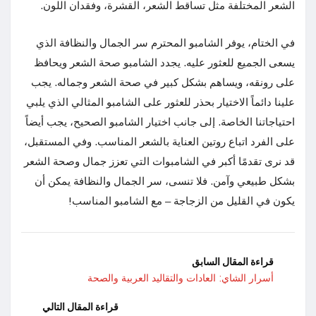
الشعر المختلفة مثل تساقط الشعر، القشرة، وفقدان اللون.
في الختام، يوفر الشامبو المحترم سر الجمال والنظافة الذي
يسعى الجميع للعثور عليه. يجدد الشامبو صحة الشعر ويحافظ
على رونقه، ويساهم بشكل كبير في صحة الشعر وجماله. يجب
علينا دائماً الاختيار بحذر للعثور على الشامبو المثالي الذي يلبي
احتياجاتنا الخاصة. إلى جانب اختيار الشامبو الصحيح، يجب أيضاً
على الفرد اتباع روتين العناية بالشعر المناسب. وفي المستقبل،
قد نرى تقدمًا أكبر في الشامبوات التي تعزز جمال وصحة الشعر
بشكل طبيعي وآمن. فلا تنسى، سر الجمال والنظافة يمكن أن
يكون في القليل من الزجاجة – مع الشامبو المناسب!
قراءة المقال السابق
أسرار الشاي: العادات والتقاليد العربية والصحة
قراءة المقال التالي