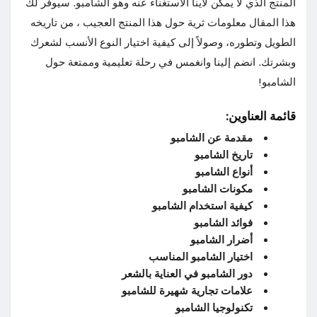
المنتج الذي لا يمكن لأينا الاستغناء عنه وهو الشامبو. سيوفر لك
هذا المقال معلومات ثرية حول هذا المنتج العجيب ، من تاريخه
الطويل وتطوره، وصولاً إلى كيفية اختيار النوع الأنسب لشعرك
وبشرتك. انضم إلينا وانغمس في رحلة تعليمية وممتعة حول
الشامبو!
قائمة العناوين:
مقدمة عن الشامبو
تاريخ الشامبو
أنواع الشامبو
مكونات الشامبو
كيفية استخدام الشامبو
فوائد الشامبو
أضرار الشامبو
اختيار الشامبو المناسب
دور الشامبو في العناية بالشعر
علامات تجارية شهيرة للشامبو
تكنولوجيا الشامبو