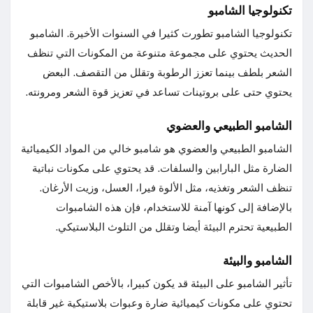
تكنولوجيا الشامبو
تكنولوجيا الشامبو تطورت كثيرا في السنوات الأخيرة. الشامبو
الحديث يحتوي على مجموعة متنوعة من المكونات التي تنظف
الشعر بلطف بينما تعزز الرطوبة وتقلل من التقصف. البعض
يحتوي حتى على بروتينات تساعد في تعزيز قوة الشعر ومرونته.
الشامبو الطبيعي والعضوي
الشامبو الطبيعي والعضوي هو شامبو خالي من المواد الكيميائية
الضارة مثل البارابين والسلفات. قد يحتوي على مكونات نباتية
تنظف الشعر وتغذيه، مثل الألوة فيرا، العسل، وزيت الأرغان.
بالإضافة إلى كونها آمنة للاستخدام، فإن هذه الشامبوات
الطبيعية تحترم البيئة أيضا وتقلل من التلوث البلاستيكي.
الشامبو والبيئة
تأثير الشامبو على البيئة قد يكون كبيرا، بالأخص الشامبوات التي
تحتوي على مكونات كيميائية ضارة وعبوات بلاستيكية غير قابلة