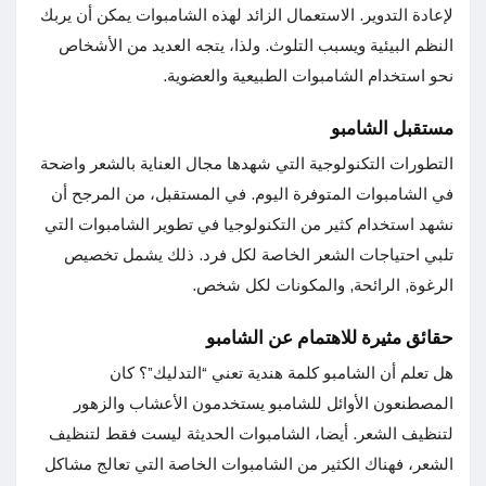
لإعادة التدوير. الاستعمال الزائد لهذه الشامبوات يمكن أن يربك
النظم البيئية ويسبب التلوث. ولذا، يتجه العديد من الأشخاص
نحو استخدام الشامبوات الطبيعية والعضوية.
مستقبل الشامبو
التطورات التكنولوجية التي شهدها مجال العناية بالشعر واضحة
في الشامبوات المتوفرة اليوم. في المستقبل، من المرجح أن
نشهد استخدام كثير من التكنولوجيا في تطوير الشامبوات التي
تلبي احتياجات الشعر الخاصة لكل فرد. ذلك يشمل تخصيص
الرغوة, الرائحة, والمكونات لكل شخص.
حقائق مثيرة للاهتمام عن الشامبو
هل تعلم أن الشامبو كلمة هندية تعني “التدليك”؟ كان
المصطنعون الأوائل للشامبو يستخدمون الأعشاب والزهور
لتنظيف الشعر. أيضا، الشامبوات الحديثة ليست فقط لتنظيف
الشعر، فهناك الكثير من الشامبوات الخاصة التي تعالج مشاكل