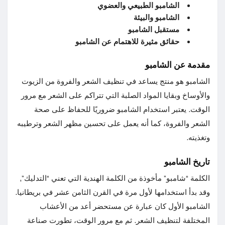
الشامبو الطبيعي والعضوي
الشامبو والبيئة
مستقبل الشامبو
حقائق مثيرة للاهتمام عن الشامبو
مقدمة عن الشامبو
الشامبو هو منتج يساعد في تنظيف الشعر والفروة من الزيوت
والأوساخ وبقايا المواد الصلبة التي تتراكم على الشعر مع مرور
الوقت. يعتبر استخدام الشامبو ضروريًا للحفاظ على صحة
الشعر والفروة، كما أنه يعمل على تحسين مظهر الشعر وترطيبه
وتغذيته.
تاريخ الشامبو
الكلمة “شامبو” مأخوذة من الكلمة الهندية التي تعني “التدليك”,
وقد بدأ استخدامها لأول مرة في القرن الثامن عشر في بريطانيا.
الشامبو الأول كان عبارة عن مستحضر أعد من الأعشاب
المختلفة لتنظيف الشعر. ثم مع مرور الوقت، تطورت صناعة