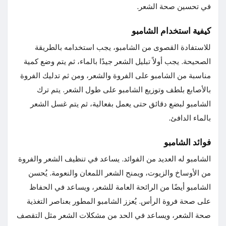
في تحسين صحة الشعر.
كيفية استخدام الشامبو
للاستفادة القصوى من الشامبو، يجب استخدامه بالطريقة
الصحيحة. يجب أولاً تبليل الشعر جيدًا بالماء، ثم يتم وضع كمية
مناسبة من الشامبو على الفروة والشعر، ومن ثم تدليك الفروة
بالأصابع بلطف وتوزيع الشامبو على طول الشعر. يتم ترك
الشامبو لبضع دقائق حتى يعمل بفعالية، ثم يتم غسل الشعر
بالماء الدافئ.
فوائد الشامبو
الشامبو له العديد من الفوائد. يساعد في تنظيف الشعر والفروة
من الأوساخ والزيوت، ويمنح الشعر اللمعان والنعومة. يُحسن
الشامبو أيضًا من الرائحة العامة للشعر، ويساعد في الحفاظ
على صحة فروة الرأس. يُعزز الشامبو المطور بعناصر التغذية
صحة الشعر، ويساعد في الحد من مشكلات الشعر مثل التقصف