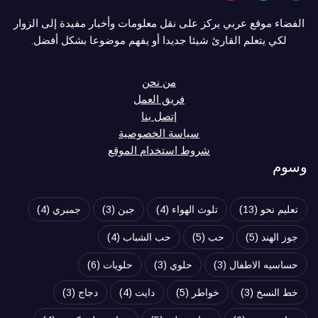
الفضاء موقع عربي يركز على نقل معلومات وأخبار مفيدة إلى الزوار
لكي يتعلم القارئ شيئا جديدا أو يفهم موضوعا بشكل أفضل.
من نحن
فريق العمل
إتصل بنا
سياسة الخصوصية
شروط استخدام الموقع
وسوم
تعليم نحو
(13)
تلوث الهواء
(4)
جبن
(3)
جمبري
(4)
جوز الهند
(5)
حب
(5)
حب الشباب
(4)
حساسيه الاطفال
(3)
حلوي
(3)
حلويات
(6)
خط النسخ
(3)
خواطر
(5)
دايت
(4)
دجاج
(3)