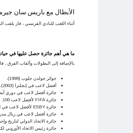
الأبطال مع باريس سان جيرم
أثناء اللعب للنادي الفرنسي ، فاز بلقب الدو
ما هي أهم جائزة حصل عليها في حياته
بالإضافة إلى البطولات وألقاب الفرق ، فا
جوائز جولدن جلوب (1999).
أفضل لاعب في إنجلترا (2003).
جائزة أفضل لاعب في دوري أبطال أو
جائزة FIFA لأفضل لاعب 100.
جائزة ESBY لأفضل لاعب في العام (2004).
جائزة أفضل لاعب في ريال مدريد (005
جائزة الاتحاد الدولي لتاريخ وإحصا
جائزة رئيس الاتحاد الأوروبي لكرة ال