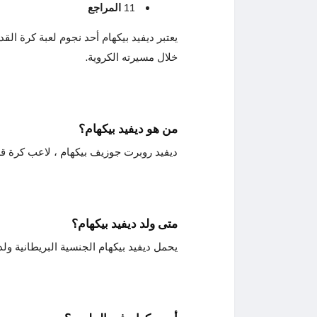
11
المراجع
يعتبر ديفيد بيكهام أحد نجوم لعبة كرة الق
خلال مسيرته الكروية.
من هو ديفيد بيكهام؟
ديفيد روبرت جوزيف بيكهام ، لاعب كرة قد
متى ولد ديفيد بيكهام؟
يحمل ديفيد بيكهام الجنسية البريطانية ولد في لن