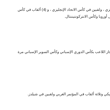
فاز اللاعب بـ (6) ألقاب في الدوري الإنجليزي ، ولقبين في كأس الاتحاد الإنجليزي ، و (4) ألقاب في كأس
أوروبا وكأس الانتركونتيننتال.
فاز اللاعب بكأس الدوري الإسباني وكأس السوبر الإسباني مرة
ي وثلاثة ألقاب في المؤتمر الغربي ولقبين في شيلدز.