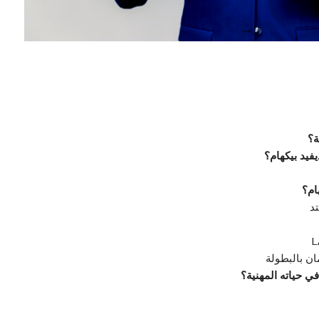
ة؟
يفيد بيكهام؟
ام؟
ي حياته المهنية؟