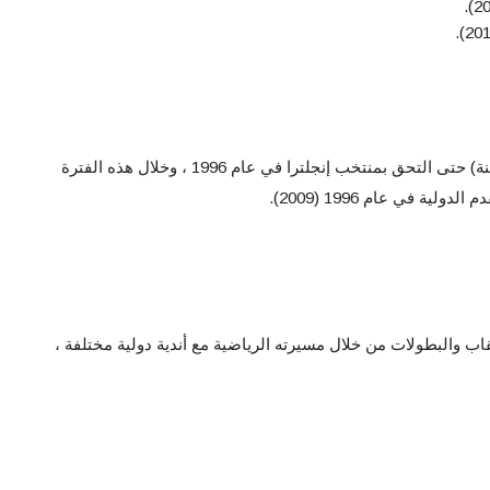
ظهر اللاعب في فرق الشباب (18 و 21 سنة) حتى التحق بمنتخب إنجلترا في عام 1996 ، وخلال هذه الفترة
قاب والبطولات من خلال مسيرته الرياضية مع أندية دولية مختلفة ،