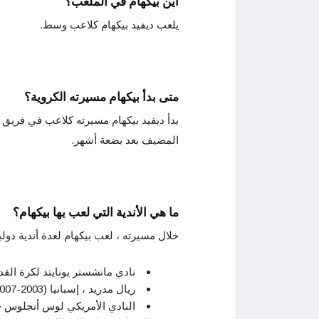
أين بيكهام في الملعب؟
يلعب ديفيد بيكهام كلاعب وسط.
متى بدأ بيكهام مسيرته الكروية؟
المضيف بعد بضعة أشهر.
ما هي الأندية التي لعب بها بيكهام؟
خلال مسيرته ، لعب بيكهام لعدة أندية دولي
نادي مانشستر يونايتد لكرة القدم (1992-03
ريال مدريد ، إسبانيا (2003-2007).