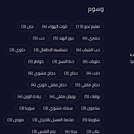
وسوم
تعليم نحو
(13)
تلوث الهواء
(4)
جبن
(3)
جمبري
(4)
جوز الهند
(5)
حب
(5)
حب الشباب
(4)
حساسيه الاطفال
(3)
حلوي
(3)
دة
حلويات
(6)
خط النسخ
(3)
خواطر
(5)
ا
دايت
(4)
دجاج
(3)
دجاج مشوي
(6)
دجاج مقلي
(5)
دجاج مقلي كوري
(4)
روايات
(5)
روبيان مقلي
(4)
زيادة الوزن
(4)
سلمون
(3)
سمك مشوي
(3)
سوريا
(3)
شاورما
(5)
صلصة العسل بالخردل
(3)
صوص
(3)
عتاب
(3)
عجة
(4)
علم النفس
(3)